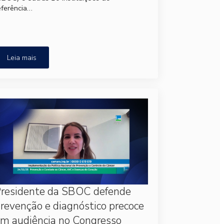
eferência…
Leia mais
residente da SBOC defende
revenção e diagnóstico precoce
m audiência no Congresso