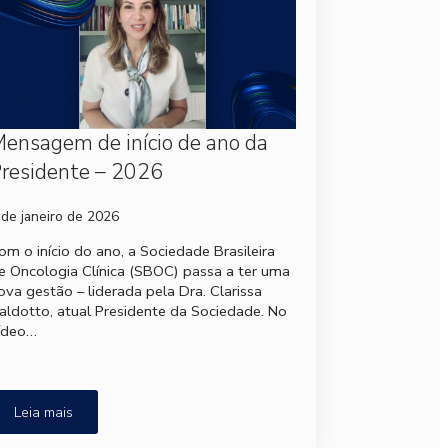
ensagem de início de ano da
residente – 2026
 de janeiro de 2026
om o início do ano, a Sociedade Brasileira
e Oncologia Clínica (SBOC) passa a ter uma
ova gestão – liderada pela Dra. Clarissa
aldotto, atual Presidente da Sociedade. No
ídeo…
Leia mais