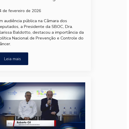
4 de fevereiro de 2026
m audiência pública na Câmara dos
eputados, a Presidente da SBOC, Dra.
larissa Baldotto, destacou a importância da
olítica Nacional de Prevenção e Controle do
âncer.
Leia mais