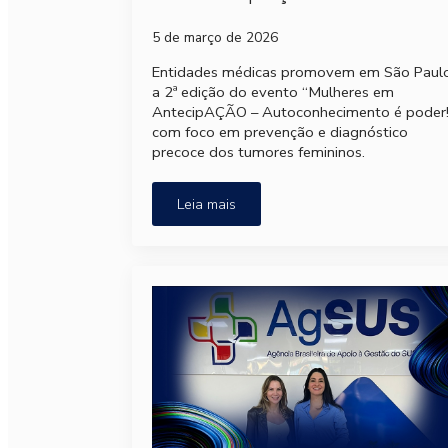
5 de março de 2026
Entidades médicas promovem em São Paul
a 2ª edição do evento “Mulheres em
AntecipAÇÃO – Autoconhecimento é poder!
com foco em prevenção e diagnóstico
precoce dos tumores femininos.
Leia mais