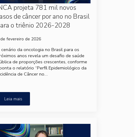
NCA projeta 781 mil novos
asos de câncer por ano no Brasil
ara o triênio 2026-2028
 de fevereiro de 2026
 cenário da oncologia no Brasil para os
róximos anos revela um desafio de saúde
ública de proporções crescentes, conforme
ponta o relatório “Perfil Epidemiológico da
ncidência de Câncer no…
Leia mais