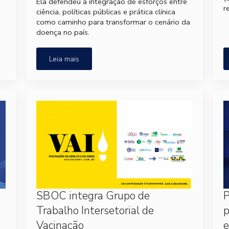
Ela defendeu a integração de esforços entre
r
ciência, políticas públicas e prática clínica
como caminho para transformar o cenário da
doença no país.
Leia mais
SBOC integra Grupo de
P
Trabalho Intersetorial de
p
Vacinação
e