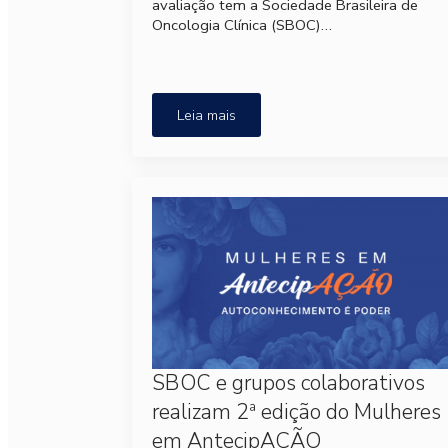
avaliação tem a Sociedade Brasileira de
Oncologia Clínica (SBOC)…
Leia mais
SBOC e grupos colaborativos
realizam 2ª edição do Mulheres
em AntecipAÇÃO