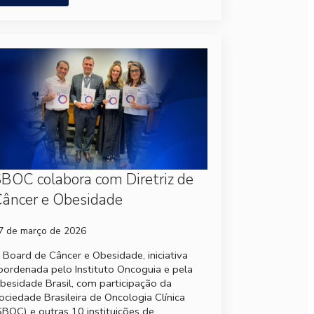
BOC colabora com Diretriz de
âncer e Obesidade
7 de março de 2026
 Board de Câncer e Obesidade, iniciativa
oordenada pelo Instituto Oncoguia e pela
besidade Brasil, com participação da
ociedade Brasileira de Oncologia Clínica
SBOC) e outras 10 instituições de