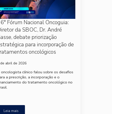
6° Fórum Nacional Oncoguia:
iretor da SBOC, Dr. André
asse, debate priorização
stratégica para incorporação de
ratamentos oncológicos
 de abril de 2026
 oncologista clínico falou sobre os desafios
ara a prescrição, a incorporação e o
inanciamento do tratamento oncológico no
rasil.
Leia mais