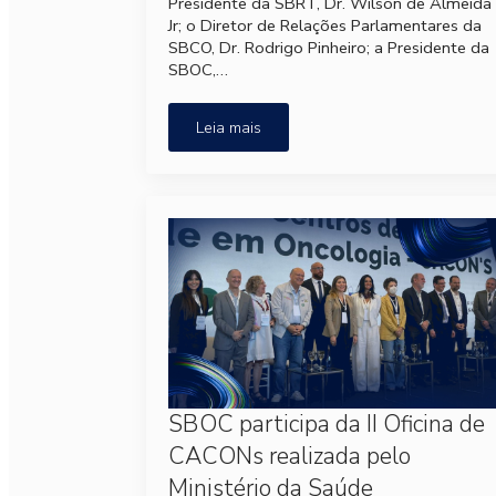
Presidente da SBRT, Dr. Wilson de Almeida
Jr; o Diretor de Relações Parlamentares da
SBCO, Dr. Rodrigo Pinheiro; a Presidente da
SBOC,…
Leia mais
SBOC participa da II Oficina de
CACONs realizada pelo
Ministério da Saúde