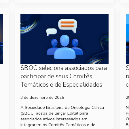
SBOC seleciona associados para
S
participar de seus Comitês
r
Temáticos e de Especialidades
c
3 de dezembro de 2025
2
A Sociedade Brasileira de Oncologia Clínica
N
(SBOC) acaba de lançar Edital para
P
associados ativos interessados em
O
integrarem os Comitês Temáticos e de
B