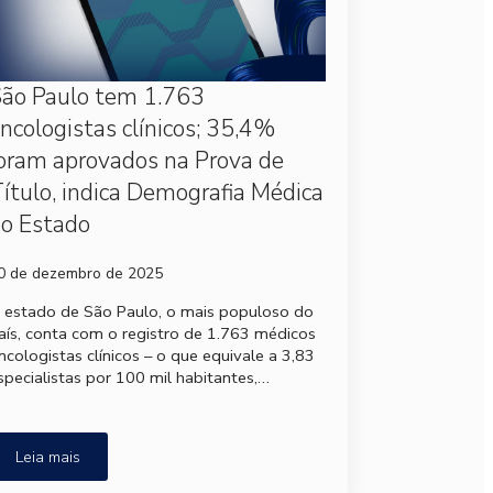
ão Paulo tem 1.763
ncologistas clínicos; 35,4%
oram aprovados na Prova de
ítulo, indica Demografia Médica
o Estado
0 de dezembro de 2025
 estado de São Paulo, o mais populoso do
aís, conta com o registro de 1.763 médicos
ncologistas clínicos – o que equivale a 3,83
specialistas por 100 mil habitantes,…
Leia mais