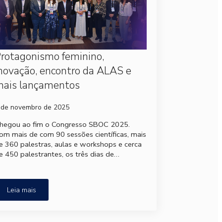
rotagonismo feminino,
novação, encontro da ALAS e
mais lançamentos
 de novembro de 2025
hegou ao fim o Congresso SBOC 2025.
om mais de com 90 sessões científicas, mais
e 360 palestras, aulas e workshops e cerca
e 450 palestrantes, os três dias de…
Leia mais