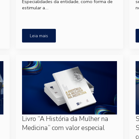
Especialidades da entidade, como forma de
s
estimular a…
n
Leia mais
Livro “A História da Mulher na
S
Medicina” com valor especial
c