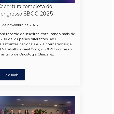
obertura completa do
Congresso SBOC 2025
0 de novembro de 2025
om recorde de inscritos, totalizando mais de
.200 de 23 países diferentes; 481
alestrantes nacionais e 28 internacionais; e
15 trabalhos científicos; o XXVI Congresso
rasileiro de Oncologia Clínica –…
Leia mais