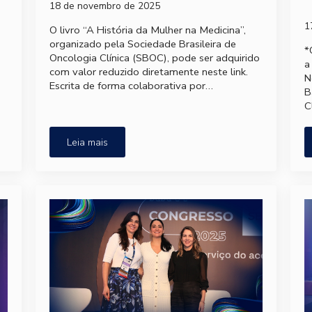
18 de novembro de 2025
1
O livro “A História da Mulher na Medicina”,
organizado pela Sociedade Brasileira de
*
Oncologia Clínica (SBOC), pode ser adquirido
a
com valor reduzido diretamente neste link.
N
Escrita de forma colaborativa por…
B
C
Leia mais