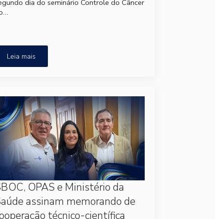
egundo dia do seminário Controle do Câncer
o…
Leia mais
BOC, OPAS e Ministério da
Saúde assinam memorando de
ooperação técnico-científica