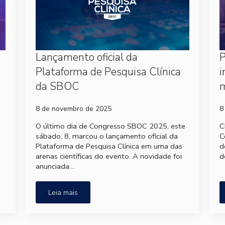
Lançamento oficial da
P
Plataforma de Pesquisa Clínica
i
da SBOC
8 de novembro de 2025
8
O último dia de Congresso SBOC 2025, este
C
sábado, 8, marcou o lançamento oficial da
C
Plataforma de Pesquisa Clínica em uma das
d
arenas científicas do evento. A novidade foi
d
anunciada…
Leia mais