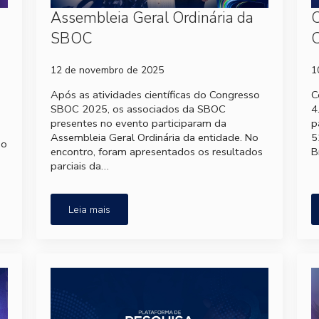
Assembleia Geral Ordinária da
C
SBOC
12 de novembro de 2025
1
Após as atividades científicas do Congresso
C
SBOC 2025, os associados da SBOC
4
presentes no evento participaram da
p
Assembleia Geral Ordinária da entidade. No
5
so
encontro, foram apresentados os resultados
B
parciais da…
Leia mais