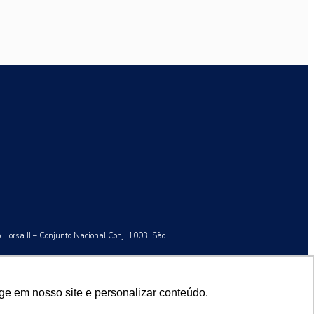
o Horsa II – Conjunto Nacional Conj. 1003, São
ge em nosso site e personalizar conteúdo.