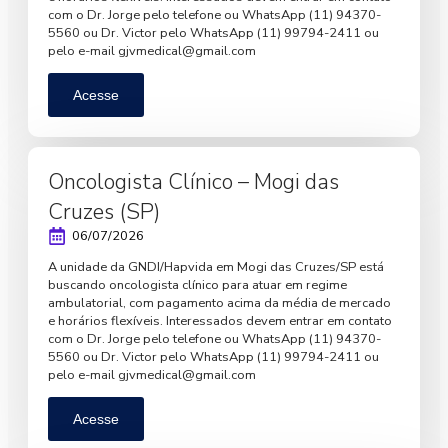
com o Dr. Jorge pelo telefone ou WhatsApp (11) 94370-
5560 ou Dr. Victor pelo WhatsApp (11) 99794-2411 ou
pelo e-mail
gjvmedical@gmail.com
Acesse
Oncologista Clínico – Mogi das
Cruzes (SP)
06/07/2026
A unidade da GNDI/Hapvida em Mogi das Cruzes/SP está
buscando oncologista clínico para atuar em regime
ambulatorial, com pagamento acima da média de mercado
e horários flexíveis. Interessados devem entrar em contato
com o Dr. Jorge pelo telefone ou WhatsApp (11) 94370-
5560 ou Dr. Victor pelo WhatsApp (11) 99794-2411 ou
pelo e-mail
gjvmedical@gmail.com
Acesse