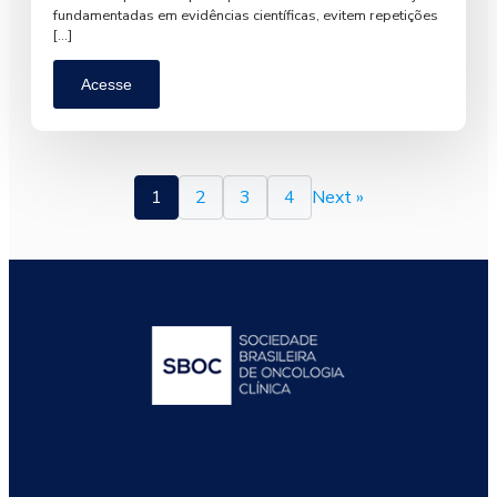
fundamentadas em evidências científicas, evitem repetições
[…]
Acesse
1
2
3
4
Next »