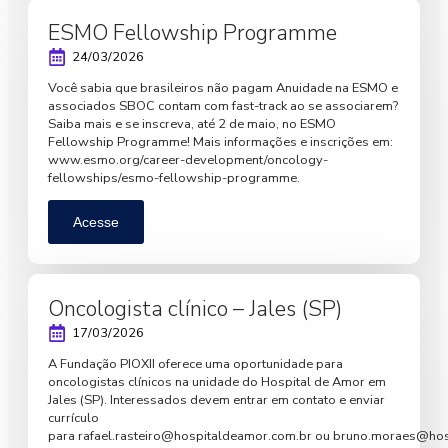
ESMO Fellowship Programme
24/03/2026
Você sabia que brasileiros não pagam Anuidade na ESMO e
associados SBOC contam com fast-track ao se associarem?
Saiba mais e se inscreva, até 2 de maio, no ESMO
Fellowship Programme! Mais informações e inscrições em:
www.esmo.org/career-development/oncology-
fellowships/esmo-fellowship-programme.
Acesse
Oncologista clínico – Jales (SP)
17/03/2026
A Fundação PIOXII oferece uma oportunidade para
oncologistas clínicos na unidade do Hospital de Amor em
Jales (SP). Interessados devem entrar em contato e enviar
currículo
para
rafael.rasteiro@hospitaldeamor.com.br
ou
bruno.moraes@hos