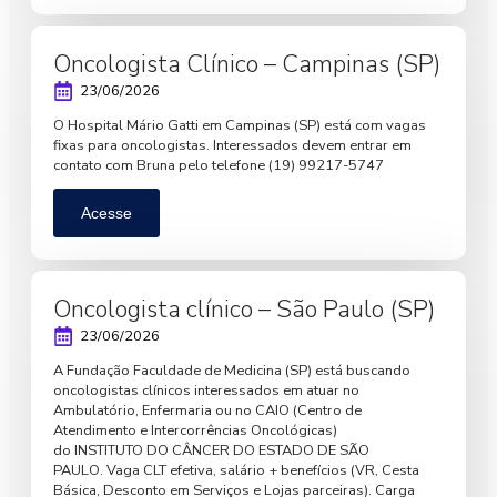
Oncologista Clínico – Campinas (SP)
23/06/2026
O Hospital Mário Gatti em Campinas (SP) está com vagas
fixas para oncologistas. Interessados devem entrar em
contato com Bruna pelo telefone (19) 99217-5747
Acesse
Oncologista clínico – São Paulo (SP)
23/06/2026
A Fundação Faculdade de Medicina (SP) está buscando
oncologistas clínicos interessados em atuar no
Ambulatório, Enfermaria ou no CAIO (Centro de
Atendimento e Intercorrências Oncológicas)
do INSTITUTO DO CÂNCER DO ESTADO DE SÃO
PAULO. Vaga CLT efetiva, salário + benefícios (VR, Cesta
Básica, Desconto em Serviços e Lojas parceiras). Carga