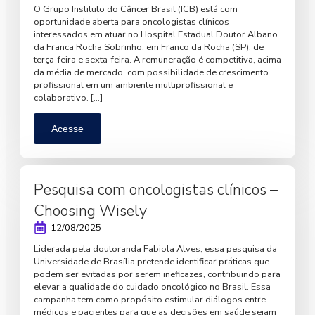
O Grupo Instituto do Câncer Brasil (ICB) está com
oportunidade aberta para oncologistas clínicos
interessados em atuar no Hospital Estadual Doutor Albano
da Franca Rocha Sobrinho, em Franco da Rocha (SP), de
terça-feira e sexta-feira. A remuneração é competitiva, acima
da média de mercado, com possibilidade de crescimento
profissional em um ambiente multiprofissional e
colaborativo. […]
Acesse
Pesquisa com oncologistas clínicos –
Choosing Wisely
12/08/2025
Liderada pela doutoranda Fabiola Alves, essa pesquisa da
Universidade de Brasília pretende identificar práticas que
podem ser evitadas por serem ineficazes, contribuindo para
elevar a qualidade do cuidado oncológico no Brasil. Essa
campanha tem como propósito estimular diálogos entre
médicos e pacientes para que as decisões em saúde sejam