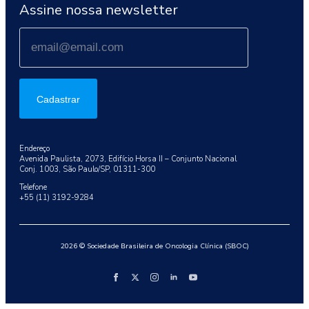
Assine nossa newsletter
Cadastrar
Endereço
Avenida Paulista, 2073, Edifício Horsa II – Conjunto Nacional
Conj. 1003, São Paulo/SP, 01311-300
Telefone
+55 (11) 3192-9284
2026 © Sociedade Brasileira de Oncologia Clínica (SBOC)