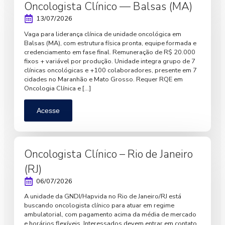
Oncologista Clínico — Balsas (MA)
13/07/2026
Vaga para liderança clínica de unidade oncológica em
Balsas (MA), com estrutura física pronta, equipe formada e
credenciamento em fase final. Remuneração de R$ 20.000
fixos + variável por produção. Unidade integra grupo de 7
clínicas oncológicas e +100 colaboradores, presente em 7
cidades no Maranhão e Mato Grosso. Requer RQE em
Oncologia Clínica e […]
Acesse
Oncologista Clínico – Rio de Janeiro
(RJ)
06/07/2026
A unidade da GNDI/Hapvida no Rio de Janeiro/RJ está
buscando oncologista clínico para atuar em regime
ambulatorial, com pagamento acima da média de mercado
e horários flexíveis. Interessados devem entrar em contato