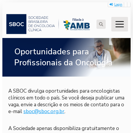
Login
Search
for:
Oportunidades para
Profissionais da Oncologia
A SBOC divulga oportunidades para oncologistas
clínicos em todo o país. Se você deseja publicar uma
vaga, envie a descrição e os meios de contato para o
e-mail
sboc@sboc.org.br
.
A Sociedade apenas disponibiliza gratuitamente o