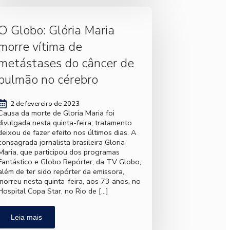
O Globo: Glória Maria
morre vítima de
metástases do câncer de
pulmão no cérebro
2 de fevereiro de 2023
Causa da morte de Gloria Maria foi
divulgada nesta quinta-feira; tratamento
deixou de fazer efeito nos últimos dias. A
consagrada jornalista brasileira Gloria
Maria, que participou dos programas
Fantástico e Globo Repórter, da TV Globo,
além de ter sido repórter da emissora,
morreu nesta quinta-feira, aos 73 anos, no
Hospital Copa Star, no Rio de […]
Leia mais