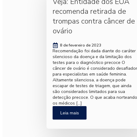
Veja: Entidade dos EUA
recomenda retirada de
trompas contra câncer de
ovário
8 de fevereiro de 2023
Recomendação foi dada diante do caráter
silencioso da doença e da limitação dos
testes para o diagnóstico precoce O
câncer de ovário é considerado desafiado
para especialistas em saúde feminina.
Altamente silenciosa, a doença pode
escapar de testes de triagem, que ainda
são considerados limitados para sua
detecção precoce. O que acaba norteand
os médicos […]
Leia mais