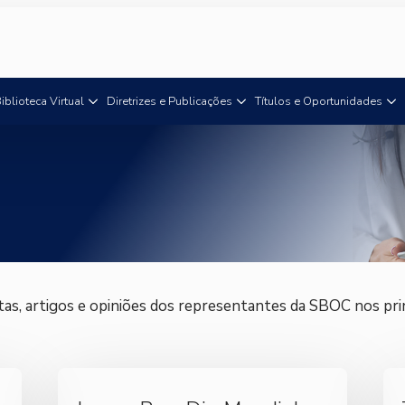
iblioteca Virtual
Diretrizes e Publicações
Títulos e Oportunidades
as, artigos e opiniões dos representantes da SBOC nos princ