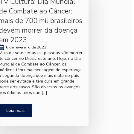
TV Cultura: Dia Mundial
de Combate ao Câncer:
mais de 700 mil brasileiros
devem morrer da doença
em 2023
6 de fevereiro de 2023
Mais de setecentas mil pessoas vão morrer
de câncer no Brasil, este ano. Hoje, no Dia
Mundial de Combate ao Câncer, os
médicos têm uma mensagem de esperança:
a segunda doença que mais mata no país
pode ser evitada e tem cura em grande
parte dos casos. São diversos os avanços
nos últimos anos que […]
Leia mais