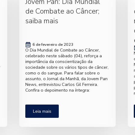
Jovem Pan: Dia Mundial
de Combate ao Câncer;
saiba mais
6 de fevereiro de 2023
O Dia Mundial de Combate ao Câncer,
celebrado neste sábado (04), reforça a
importância da conscientização da
r
sociedade sobre os vários tipos de câncer,
como o do sangue. Para falar sobre o
assunto, o Jornal da Manhã, da Jovem Pan
News, entrevistou Carlos Gil Ferreira.
Confira o depoimento na íntegra:
o
Leia mais