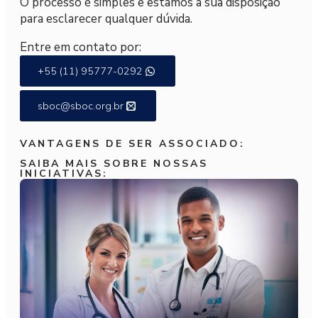
O processo é simples e estamos a sua disposição
para esclarecer qualquer dúvida.
Entre em contato por:
+55 (11) 95777-0292
sboc@sboc.org.br
VANTAGENS DE SER ASSOCIADO:
SAIBA MAIS SOBRE NOSSAS
INICIATIVAS: