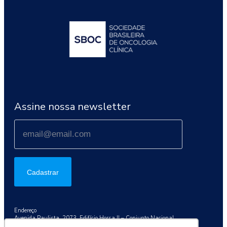
Assine nossa newsletter
Cadastrar
Endereço
Avenida Paulista, 2073, Edifício Horsa II – Conjunto Nacional
Conj. 1003, São Paulo/SP, 01311-300