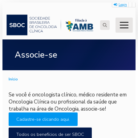
Login
Search
for:
Associe-se
Início
Se você é oncologista clínico, médico residente em
Oncologia Clínica ou profissional da saúde que
trabalha na área de Oncologia, associe-se!
Cadastre-se clicando aqui.
Todos os benefícios de ser SBOC