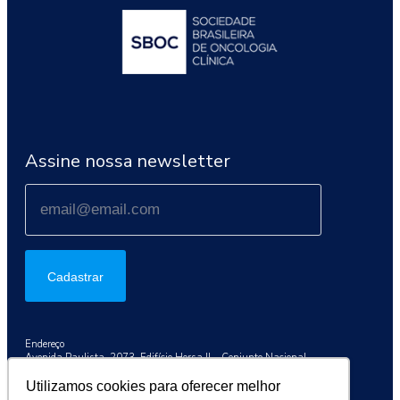
Assine nossa newsletter
Cadastrar
Endereço
Avenida Paulista, 2073, Edifício Horsa II – Conjunto Nacional
Conj. 1003, São Paulo/SP, 01311-300
Utilizamos cookies para oferecer melhor
Telefone