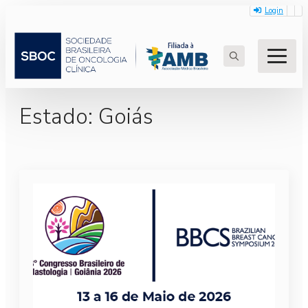
Login
Search
for:
Estado:
Goiás