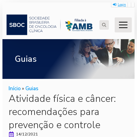
Login
Search
for:
Guias
Início
»
Guias
Atividade física e câncer:
recomendações para
prevenção e controle
14/12/2021