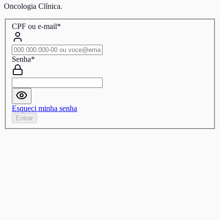
Oncologia Clínica.
CPF ou e-mail
*
Senha
*
Esqueci minha senha
Entrar