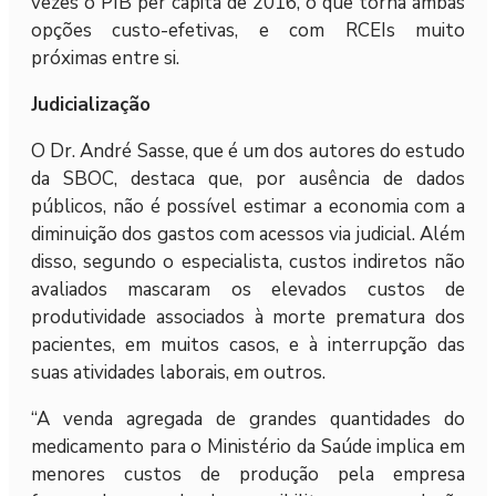
vezes o PIB per capita de 2016, o que torna ambas
opções custo-efetivas, e com RCEIs muito
próximas entre si.
Judicialização
O Dr. André Sasse, que é um dos autores do estudo
da SBOC, destaca que, por ausência de dados
públicos, não é possível estimar a economia com a
diminuição dos gastos com acessos via judicial. Além
disso, segundo o especialista, custos indiretos não
avaliados mascaram os elevados custos de
produtividade associados à morte prematura dos
pacientes, em muitos casos, e à interrupção das
suas atividades laborais, em outros.
“A venda agregada de grandes quantidades do
medicamento para o Ministério da Saúde implica em
menores custos de produção pela empresa