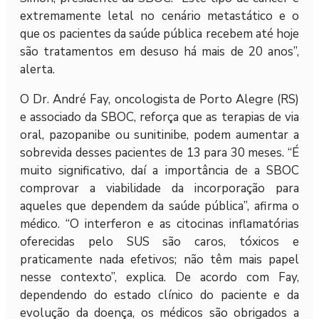
extremamente letal no cenário metastático e o
que os pacientes da saúde pública recebem até hoje
são tratamentos em desuso há mais de 20 anos”,
alerta.
O Dr. André Fay, oncologista de Porto Alegre (RS)
e associado da SBOC, reforça que as terapias de via
oral, pazopanibe ou sunitinibe, podem aumentar a
sobrevida desses pacientes de 13 para 30 meses. “É
muito significativo, daí a importância de a SBOC
comprovar a viabilidade da incorporação para
aqueles que dependem da saúde pública”, afirma o
médico. “O interferon e as citocinas inflamatórias
oferecidas pelo SUS são caros, tóxicos e
praticamente nada efetivos; não têm mais papel
nesse contexto”, explica. De acordo com Fay,
dependendo do estado clínico do paciente e da
evolução da doença, os médicos são obrigados a