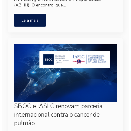
(ABHH). O encontro, que…
Leia mais
SBOC e IASLC renovam parceria
internacional contra o câncer de
pulmão