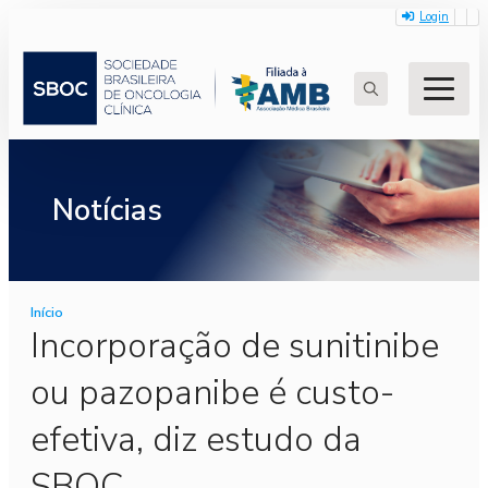
Login
Search
for:
Notícias
Início
Incorporação de sunitinibe
ou pazopanibe é custo-
efetiva, diz estudo da
SBOC