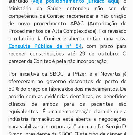
alertado (
veja posicionamento jurídico aqui
), o
Ministério da Saúde entendeu não ser de
competência da Conitec recomendar a não criação
de novo procedimento APAC (Autorização de
Procedimentos de Alta Complexidade). Foi revisado
o relatório da Conitec e aberta, então, uma nova
Consulta Pública de nº 54
,
com prazo para
receber constribuições até 29 de outubro. O
parecer da Conitec é pela não incorporação.
Por iniciativa da SBOC, a Pfizer e a Novartis já
ofereceram ao governo descontos de perto de
50% do preço de fábrica dos dois medicamentos. De
acordo com as evidências científicas, os benefícios
clínicos de ambos para os pacientes são
equivalentes. “É uma demonstração clara de que a
indústria farmacêutica está aberta a negociações
para viabilizar a incorporação”, afirma o Dr. Sergio D.
Simon, presidente da SBOC. “Este tipo de câncer é