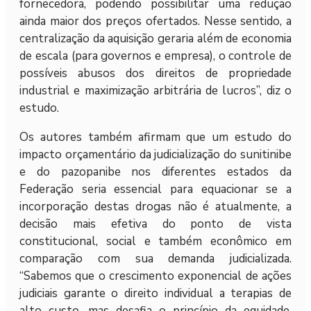
fornecedora, podendo possibilitar uma redução
ainda maior dos preços ofertados. Nesse sentido, a
centralização da aquisição geraria além de economia
de escala (para governos e empresa), o controle de
possíveis abusos dos direitos de propriedade
industrial e maximização arbitrária de lucros”, diz o
estudo.
Os autores também afirmam que um estudo do
impacto orçamentário da judicialização do sunitinibe
e do pazopanibe nos diferentes estados da
Federação seria essencial para equacionar se a
incorporação destas drogas não é atualmente, a
decisão mais efetiva do ponto de vista
constitucional, social e também econômico em
comparação com sua demanda judicializada.
“Sabemos que o crescimento exponencial de ações
judiciais garante o direito individual a terapias de
alto custo, mas desafia o princípio da equidade,