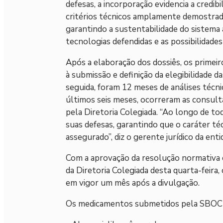
defesas, a incorporação evidencia a credib
critérios técnicos amplamente demostrados
garantindo a sustentabilidade do sistema
tecnologias defendidas e as possibilidades
Após a elaboração dos dossiês, os primeir
à submissão e definição da elegibilidade 
seguida, foram 12 meses de análises técn
últimos seis meses, ocorreram as consulta
pela Diretoria Colegiada. “Ao longo de t
suas defesas, garantindo que o caráter té
assegurado”, diz o gerente jurídico da ent
Com a aprovação da resolução normativa 
da Diretoria Colegiada desta quarta-feira,
em vigor um mês após a divulgação.
Os medicamentos submetidos pela SBOC 