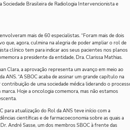
 a Sociedade Brasileira de Radiologia Intervencionista e
nvolveram mais de 60 especialistas. “Foram mais de dois
o que, agora, culmina na alegria de poder ampliar o rol de
ista clínico tem para indicar aos seus pacientes nos planos
comemora a presidente da entidade, Dra. Clarissa Mathias.
nan Clara, a aprovação representa um avanço em meio ao
 da ANS. “A SBOC acaba de assinar um grande capítulo na
ior contribuição de uma sociedade médica liderando o process
sa marca. Hoje a oncologia comemora, mas não estamos
escenta.
 para atualização do Rol da ANS teve início com a
dências científicas e de farmacoeconomia sobre as quais a
 Dr. André Sasse, um dos membros SBOC à frente das