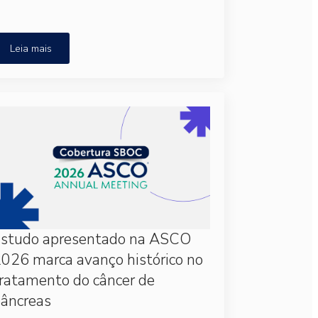
Leia mais
Estudo apresentado na ASCO
026 marca avanço histórico no
ratamento do câncer de
âncreas