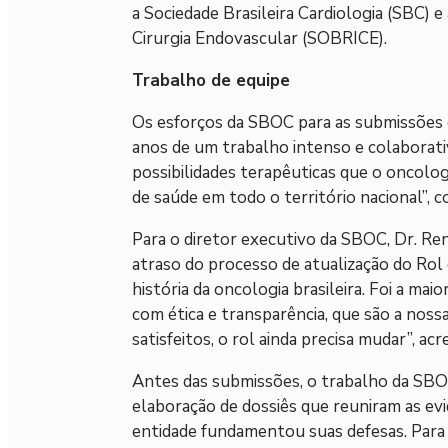
a Sociedade Brasileira Cardiologia (SBC) e
Cirurgia Endovascular (SOBRICE).
Trabalho de equipe
Os esforços da SBOC para as submissões e
anos de um trabalho intenso e colaborativ
possibilidades terapêuticas que o oncolog
de saúde em todo o território nacional”, 
Para o diretor executivo da SBOC, Dr. Re
atraso do processo de atualização do Rol
história da oncologia brasileira. Foi a ma
com ética e transparência, que são a nos
satisfeitos, o rol ainda precisa mudar”, acr
Antes das submissões, o trabalho da SBOC
elaboração de dossiês que reuniram as evi
entidade fundamentou suas defesas. Para