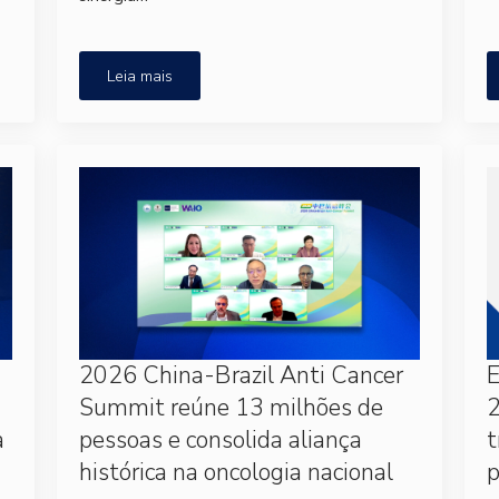
Leia mais
2026 China-Brazil Anti Cancer
Summit reúne 13 milhões de
2
a
pessoas e consolida aliança
t
histórica na oncologia nacional
p