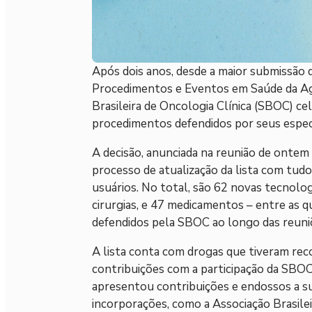
Após dois anos, desde a maior submissão 
Procedimentos e Eventos em Saúde da Ag
Brasileira de Oncologia Clínica (SBOC) c
procedimentos defendidos por seus especi
A decisão, anunciada na reunião de ontem 
processo de atualização da lista com tudo
usuários. No total, são 62 novas tecnolo
cirurgias, e 47 medicamentos – entre as q
defendidos pela SBOC ao longo das reuniõe
A lista conta com drogas que tiveram rec
contribuições com a participação da SB
apresentou contribuições e endossos a s
incorporações, como a Associação Brasile