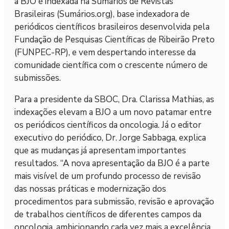
a BJO é indexada na Sumários de Revistas
Brasileiras (Sumários.org), base indexadora de
periódicos científicos brasileiros desenvolvida pela
Fundação de Pesquisas Científicas de Ribeirão Preto
(FUNPEC-RP), e vem despertando interesse da
comunidade científica com o crescente número de
submissões.
Para a presidente da SBOC, Dra. Clarissa Mathias, as
indexações elevam a BJO a um novo patamar entre
os periódicos científicos da oncologia. Já o editor
executivo do periódico, Dr. Jorge Sabbaga, explica
que as mudanças já apresentam importantes
resultados. “A nova apresentação da BJO é a parte
mais visível de um profundo processo de revisão
das nossas práticas e modernização dos
procedimentos para submissão, revisão e aprovação
de trabalhos científicos de diferentes campos da
oncologia, ambicionando cada vez mais a excelência