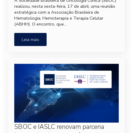
A Sociedade Brasileira de Oncologia Clínica (SBOC)
realizou, nesta sexta-feira, 17 de abril, uma reunião
estratégica com a Associação Brasileira de
Hematologia, Hemoterapia e Terapia Celular
(ABHH). O encontro, que…
Leia mais
SBOC e IASLC renovam parceria