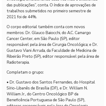
das publicações”, conta. O índice de aprovações de
trabalhos submetidos no primeiro semestre de
2021 foi de 44%.
O corpo editorial também conta com novos
membros: Dr. Glauco Baiocchi, do A.C. Camargo
Cancer Center, em São Paulo (SP), editor
responsável pela área de Cirurgia Oncológica; e Dr.
Gustavo Viani Arruda, da Faculdade de Medicina de
Ribeirão Preto (SP), editor responsável pela área de
Radioterapia.
Completam o grupo:
• Dr. Gustavo dos Santos Fernandes, do Hospital
Sírio-Libanês de Brasília (DF), e Dr. William N.
William Jr., do Centro Oncológico BP da
Beneficência Portuguesa de São Paulo (SP),
editores responsáveis pela área de Oncologia