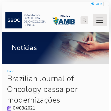
Login
Search
for:
Notícias
Início
Brazilian Journal of
Oncology passa por
modernizações
04/08/2021