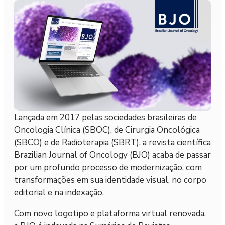
Lançada em 2017 pelas sociedades brasileiras de
Oncologia Clínica (SBOC), de Cirurgia Oncológica
(SBCO) e de Radioterapia (SBRT), a revista científica
Brazilian Journal of Oncology (BJO) acaba de passar
por um profundo processo de modernização, com
transformações em sua identidade visual, no corpo
editorial e na indexação.
Com novo logotipo e plataforma virtual renovada,