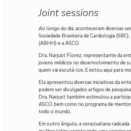
Joint sessions
Ao longo do dia, aconteceram diversas s
Sociedade Brasileira de Cardiologia (SBC)
(ABHH) e a ASCO.
Dra. Narjust Florez, representante da ent
jovens médicos no desenvolvimento de su
quem vai escutá-los. E estou aqui para m
Ela apresentou diversas iniciativas da ent
podem ser divulgados artigos de pesquisas
Dra. Narjust também estimulou a participa
ASCO, bem como no programa de mentoria 
todo o mundo.
Em outro ângulo, a venezuelana radicada 