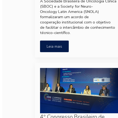
A Sociedade Brasileira de Oncologia Clínica
(SBOC) e a Society for Neuro-
Oncology Latin America (SNOLA)
formalizaram um acordo de
cooperação institucional com o objetivo
de facilitar o intercâmbio de conhecimento
técnico-científico.
Leia mais
4º Congresso Brasileiro de