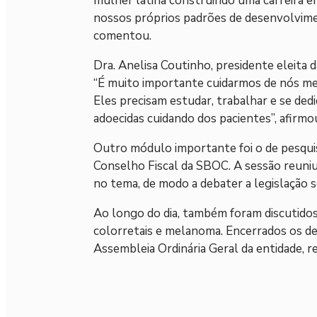
mulher latina construindo uma carreira 
nossos próprios padrões de desenvolvime
comentou.
Dra. Anelisa Coutinho, presidente eleita
“É muito importante cuidarmos de nós me
Eles precisam estudar, trabalhar e se ded
adoecidas cuidando dos pacientes”, afirmo
Outro módulo importante foi o de pesquis
Conselho Fiscal da SBOC. A sessão reuniu
no tema, de modo a debater a legislação 
Ao longo do dia, também foram discutidos
colorretais e melanoma. Encerrados os de
Assembleia Ordinária Geral da entidade, r