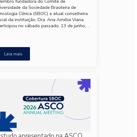
embro fundadora do Comitê de
iversidade da Sociedade Brasileira de
ncologia Clínica (SBOC) e atual conselheira
iscal da instituição, Dra. Ana Amélia Viana,
articipou no sábado passado, 13 de junho,…
Leia mais
Estudo apresentado na ASCO