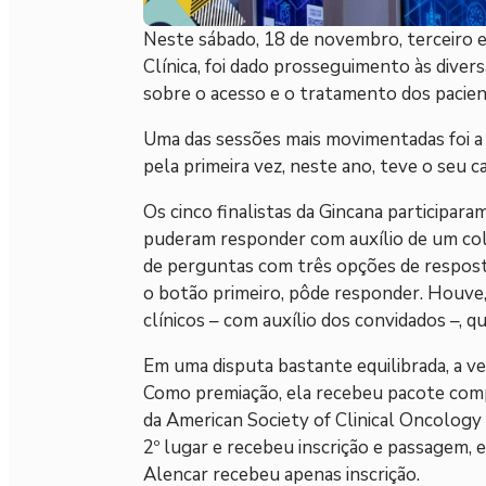
Neste sábado, 18 de novembro, terceiro e
Clínica, foi dado prosseguimento às diver
sobre o acesso e o tratamento dos pacie
Uma das sessões mais movimentadas foi a 
pela primeira vez, neste ano, teve o seu
Os cinco finalistas da Gincana participaram
puderam responder com auxílio de um col
de perguntas com três opções de respostas
o botão primeiro, pôde responder. Houve
clínicos – com auxílio dos convidados –, q
Em uma disputa bastante equilibrada, a ve
Como premiação, ela recebeu pacote comp
da American Society of Clinical Oncology
2º lugar e recebeu inscrição e passagem,
Alencar recebeu apenas inscrição.