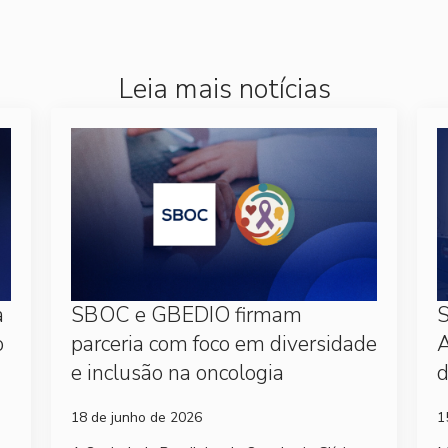
Leia mais notícias
a
SBOC e GBEDIO firmam
S
o
parceria com foco em diversidade
A
e inclusão na oncologia
d
18 de junho de 2026
1