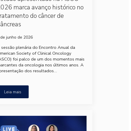
026 marca avanço histórico no
ratamento do câncer de
âncreas
 de junho de 2026
 sessão plenária do Encontro Anual da
merican Society of Clinical Oncology
ASCO) foi palco de um dos momentos mais
arcantes da oncologia nos últimos anos. A
presentação dos resultados…
Leia mais