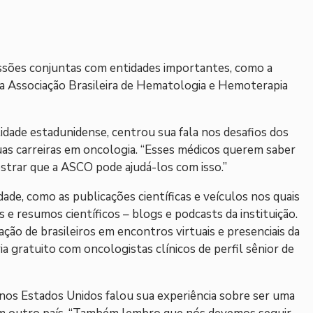
essões conjuntas com entidades importantes, como a
, a Associação Brasileira de Hematologia e Hemoterapia
idade estadunidense, centrou sua fala nos desafios dos
as carreiras em oncologia. “Esses médicos querem saber
ostrar que a ASCO pode ajudá-los com isso.”
idade, como as publicações científicas e veículos nos quais
 e resumos científicos – blogs e podcasts da instituição.
ção de brasileiros em encontros virtuais e presenciais da
gratuito com oncologistas clínicos de perfil sênior de
nos Estados Unidos falou sua experiência sobre ser uma