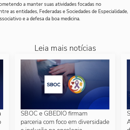
rometendo a manter suas atividades focadas no
re as entidades, Federadas e Sociedades de Especialidade,
ciativo e a defesa da boa medicina.
Leia mais notícias
a
SBOC e GBEDIO firmam
S
o
parceria com foco em diversidade
A