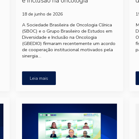
e inclusão na oncologia
d
18 de junho de 2026
1
A Sociedade Brasileira de Oncologia Clínica
M
(SBOC) e o Grupo Brasileiro de Estudos em
D
Diversidade e Inclusão na Oncologia
O
(GBEDIO) firmaram recentemente um acordo
f
de cooperação institucional motivados pela
p
sinergia…
Leia mais