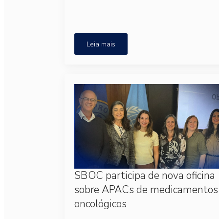
Leia mais
SBOC participa de nova oficina
sobre APACs de medicamentos
oncológicos