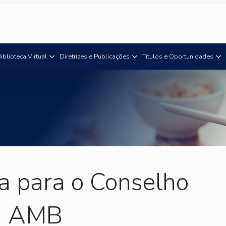
iblioteca Virtual
Diretrizes e Publicações
Títulos e Oportunidades
a para o Conselho
da AMB