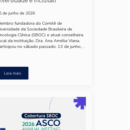
iversidade e inclusão
5 de junho de 2026
embro fundadora do Comitê de
iversidade da Sociedade Brasileira de
ncologia Clínica (SBOC) e atual conselheira
iscal da instituição, Dra. Ana Amélia Viana,
articipou no sábado passado, 13 de junho,…
Leia mais