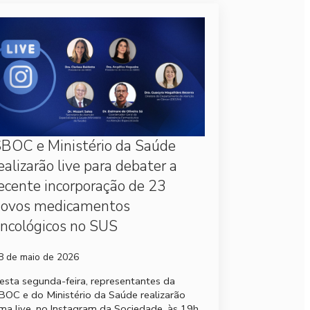
BOC e Ministério da Saúde
ealizarão live para debater a
ecente incorporação de 23
novos medicamentos
ncológicos no SUS
8 de maio de 2026
esta segunda-feira, representantes da
BOC e do Ministério da Saúde realizarão
ma live, no Instagram da Sociedade, às 19h,