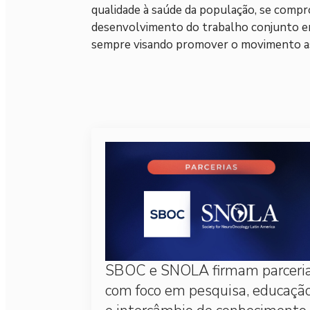
qualidade à saúde da população, se comp
desenvolvimento do trabalho conjunto ent
sempre visando promover o movimento asso
SBOC e SNOLA firmam parceri
com foco em pesquisa, educaçã