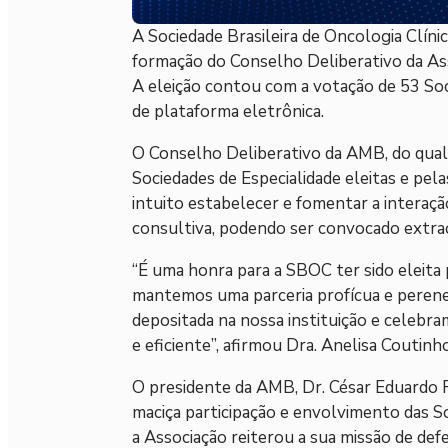
A Sociedade Brasileira de Oncologia Clíni
formação do Conselho Deliberativo da Ass
A eleição contou com a votação de 53 Soci
de plataforma eletrônica.
O Conselho Deliberativo da AMB, do qual 
Sociedades de Especialidade eleitas e pel
intuito estabelecer e fomentar a interaçã
consultiva, podendo ser convocado extra
“É uma honra para a SBOC ter sido eleita
mantemos uma parceria profícua e perene
depositada na nossa instituição e celebr
e eficiente”, afirmou Dra. Anelisa Coutin
O presidente da AMB, Dr. César Eduardo 
maciça participação e envolvimento das So
a Associação reiterou a sua missão de defe