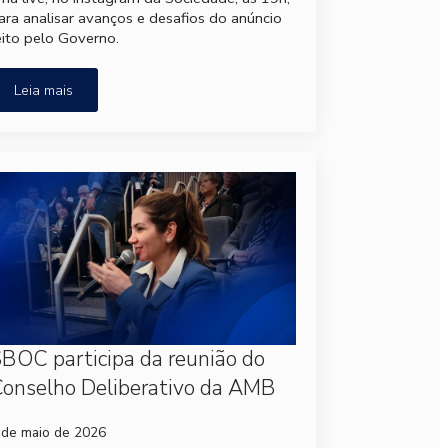
ara analisar avanços e desafios do anúncio
eito pelo Governo.
Leia mais
BOC participa da reunião do
onselho Deliberativo da AMB
 de maio de 2026