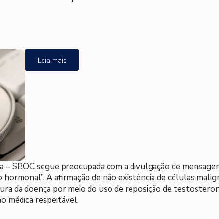
Leia mais
ica – SBOC segue preocupada com a divulgação de mensagens
 hormonal”. A afirmação de não existência de células malign
cura da doença por meio do uso de reposição de testosteron
o médica respeitável.