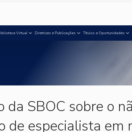
iblioteca Virtual
Diretrizes e Publicações
Títulos e Oportunidades
o da SBOC sobre o n
o de especialista em