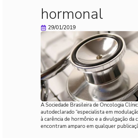
hormonal
29/01/2019
A Sociedade Brasileira de Oncologia Clín
autodeclarado “especialista em modulação
à carência de hormônio e a divulgação da 
encontram amparo em qualquer publicaçã