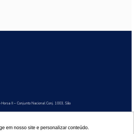
o Horsa II – Conjunto Nacional Conj. 1003, São
ge em nosso site e personalizar conteúdo.