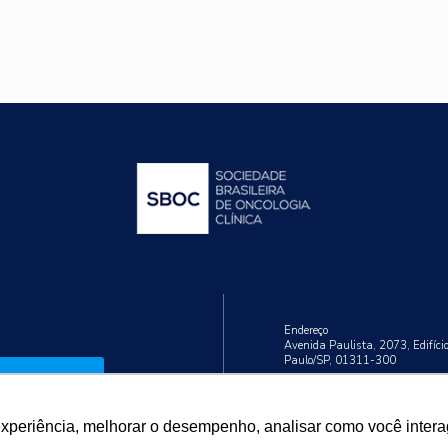
Endereço
Avenida Paulista, 2073, Edifíci
Paulo/SP, 01311-300
Cadastrar
Telefone
+55 (11) 3192-9284
experiência, melhorar o desempenho, analisar como você intera