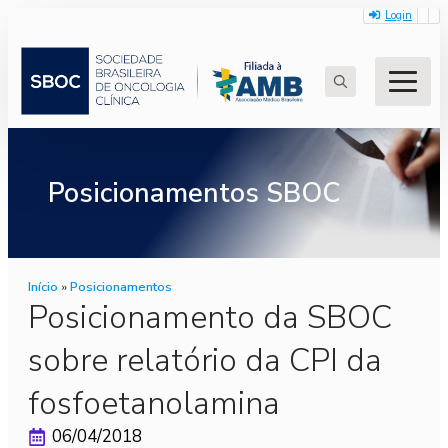
Login
Search
for:
Posicionamentos SBOC
Início
»
Posicionamentos
Posicionamento da SBOC
sobre relatório da CPI da
fosfoetanolamina
06/04/2018