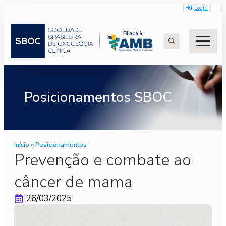
Login
Search
for:
Posicionamentos SBOC
Início
»
Posicionamentos
Prevenção e combate ao
câncer de mama
26/03/2025