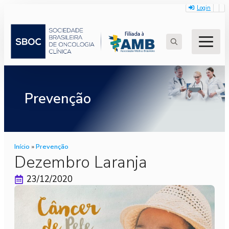
Login
Search
for:
Prevenção
Início
»
Prevenção
Dezembro Laranja
23/12/2020