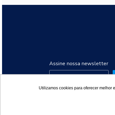
Assine nossa newsletter
Utilizamos cookies para oferecer melhor 
2026 © Sociedade Brasileira de Oncologia Clínica (SBOC)