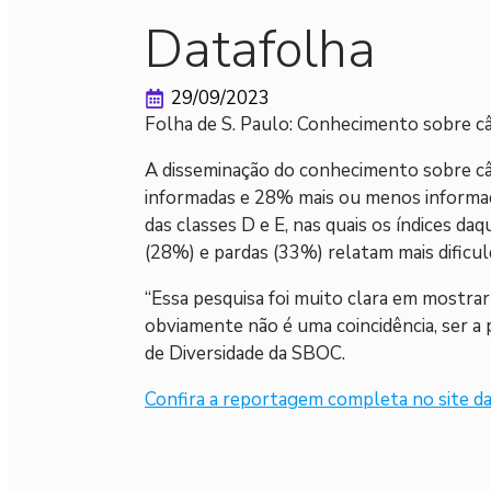
Datafolha
29/09/2023
Folha de S. Paulo: Conhecimento sobre c
A disseminação do conhecimento sobre câ
informadas e 28% mais ou menos informad
das classes D e E, nas quais os índices 
(28%) e pardas (33%) relatam mais dific
“Essa pesquisa foi muito clara em mostra
obviamente não é uma coincidência, ser a
de Diversidade da SBOC.
Confira a reportagem completa no site da