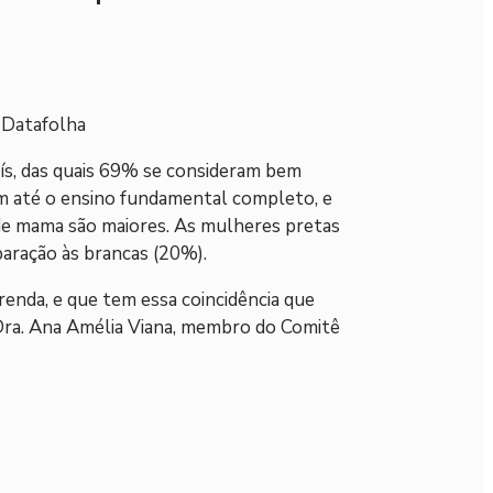
 Datafolha
ís, das quais 69% se consideram bem
m até o ensino fundamental completo, e
 de mama são maiores. As mulheres pretas
aração às brancas (20%).
enda, e que tem essa coincidência que
 Dra. Ana Amélia Viana, membro do Comitê