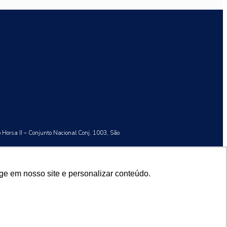
o Horsa II – Conjunto Nacional Conj. 1003, São
ge em nosso site e personalizar conteúdo.