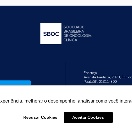
Endereço
Avenida Paulista, 2073, Edifíci
Paulo/SP, 01311-300
Cadastrar
Telefone
+55 (11) 3192-9284
experiência, melhorar o desempenho, analisar como você intera
Recusar Cookies
Aceitar Cookies