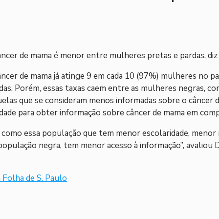
âncer de mama é menor entre mulheres pretas e pardas, diz
ncer de mama já atinge 9 em cada 10 (97%) mulheres no pa
as. Porém, essas taxas caem entre as mulheres negras, co
daquelas que se consideram menos informadas sobre o câncer
uldade para obter informação sobre câncer de mama em comp
r como essa população que tem menor escolaridade, menor r
 população negra, tem menor acesso à informação”, avaliou
 Folha de S. Paulo