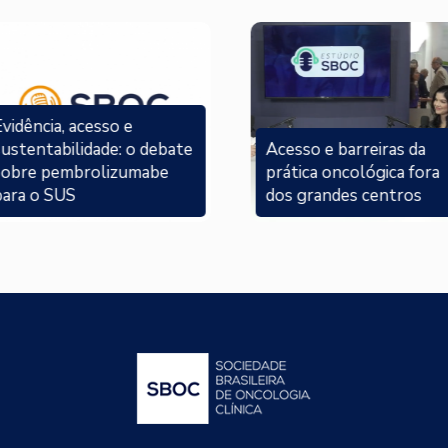
vidência, acesso e
sustentabilidade: o debate
Acesso e barreiras da
sobre pembrolizumabe
prática oncológica fora
para o SUS
dos grandes centros