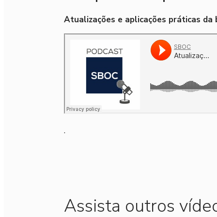
Atualizações e aplicações práticas da b
.
Assista outros víde