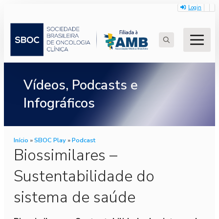
Login
Search
for:
Vídeos, Podcasts e
Infográficos
Início
»
SBOC Play
»
Podcast
Biossimilares –
Sustentabilidade do
sistema de saúde