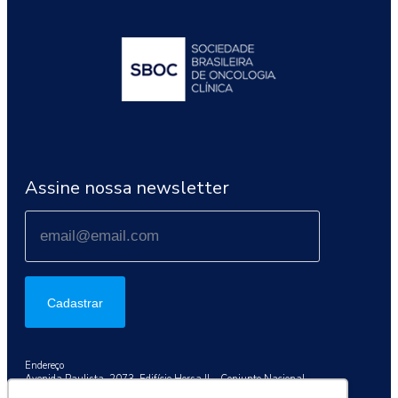
Assine nossa newsletter
Cadastrar
Endereço
Avenida Paulista, 2073, Edifício Horsa II – Conjunto Nacional
Conj. 1003, São Paulo/SP, 01311-300