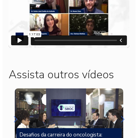
Assista outros vídeos
Desafios da carreira do oncologista: