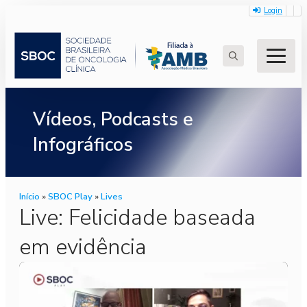
Login
Search
for:
Vídeos, Podcasts e
Infográficos
Início
»
SBOC Play
»
Lives
Live: Felicidade baseada
em evidência