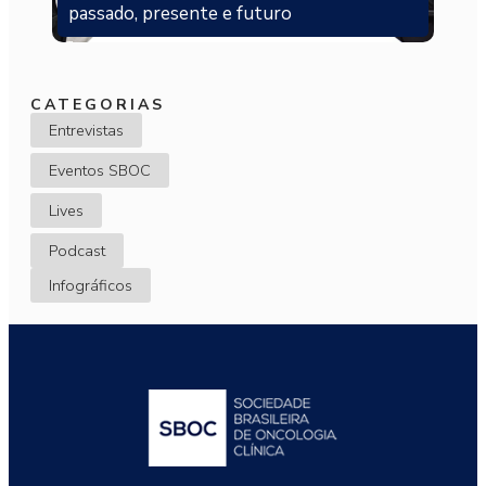
passado, presente e futuro
CATEGORIAS
Entrevistas
Eventos SBOC
Lives
Podcast
Infográficos