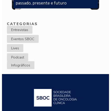
passado, presente e futuro
CATEGORIAS
Entrevistas
Eventos SBOC
Lives
Podcast
Infográficos