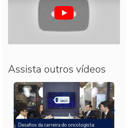
Play
Assista outros vídeos
Desafios da carreira do oncologista: