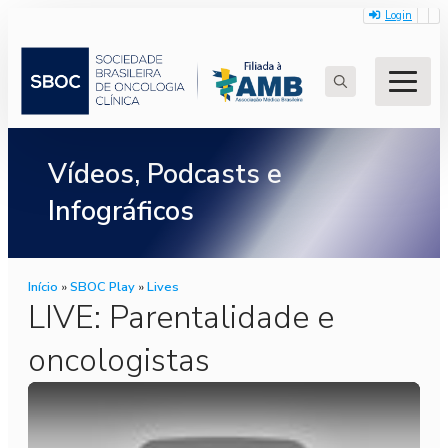
Login
Search
for:
Vídeos, Podcasts e
Infográficos
Início
»
SBOC Play
»
Lives
LIVE: Parentalidade e
oncologistas