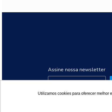
Assine nossa newsletter
Utilizamos cookies para oferecer melhor 
2026 © Sociedade Brasileira de Oncologia Clínica (SBOC)