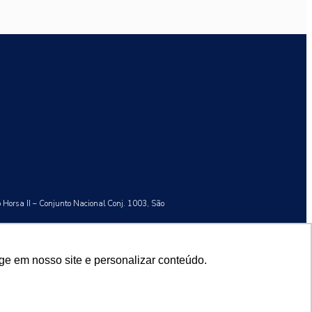
o Horsa II – Conjunto Nacional Conj. 1003, São
ge em nosso site e personalizar conteúdo.