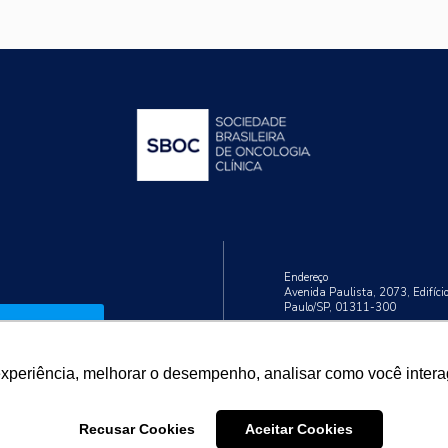
Endereço
Avenida Paulista, 2073, Edifíci
Paulo/SP, 01311-300
Cadastrar
Telefone
+55 (11) 3192-9284
experiência, melhorar o desempenho, analisar como você intera
Recusar Cookies
Aceitar Cookies