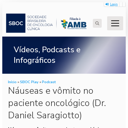
Login
Search
for:
Vídeos, Podcasts e
Infográficos
Início
»
SBOC Play
»
Podcast
Náuseas e vômito no
paciente oncológico (Dr.
Daniel Saragiotto)