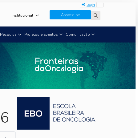
Login
Associe-se
Institucional
Search
for:
Pesquisa
Projetos e Eventos
Comunicação
26