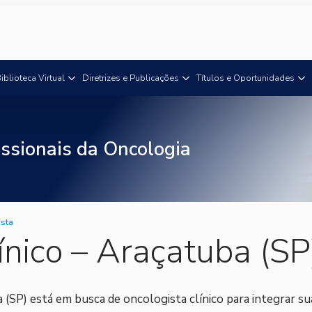
iblioteca Virtual
Diretrizes e Publicações
Títulos e Oportunidades
ssionais da Oncologia
ista
ínico – Araçatuba (SP
 (SP) está em busca de oncologista clínico para integrar su