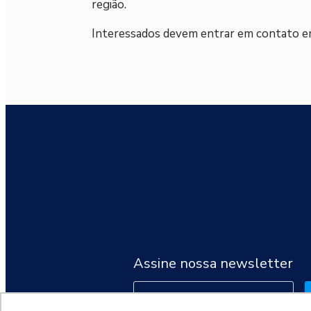
região.
Interessados devem entrar em contato 
Assine nossa newsletter