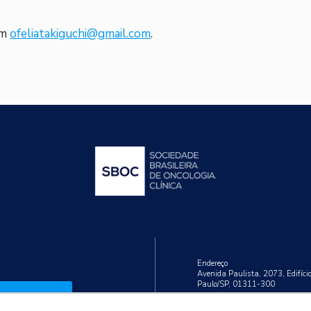
em
ofeliatakiguchi@gmail.com
.
Endereço
Avenida Paulista, 2073, Edifíci
Paulo/SP, 01311-300
Cadastrar
Telefone