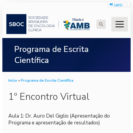
Login
Search
for:
Programa de Escrita
Científica
Início
»
Programa de Escrita Científica
1º Encontro Virtual
Aula 1: Dr. Auro Del Giglio (Apresentação do
Programa e apresentação de resultados)