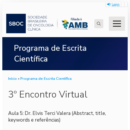
Login
Search
for:
Programa de Escrita
Científica
Início
»
Programa de Escrita Científica
3º Encontro Virtual
Aula 5: Dr. Elvis Terci Valera (Abstract, title,
keywords e referências)