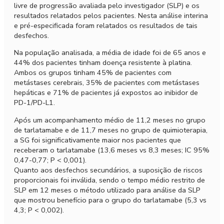
livre de progressão avaliada pelo investigador (SLP) e os
resultados relatados pelos pacientes. Nesta análise interina
e pré-especificada foram relatados os resultados de tais
desfechos.
Na população analisada, a média de idade foi de 65 anos e
44% dos pacientes tinham doença resistente à platina.
Ambos os grupos tinham 45% de pacientes com
metástases cerebrais, 35% de pacientes com metástases
hepáticas e 71% de pacientes já expostos ao inibidor de
PD-1/PD-L1.
Após um acompanhamento médio de 11,2 meses no grupo
de tarlatamabe e de 11,7 meses no grupo de quimioterapia,
a SG foi significativamente maior nos pacientes que
receberam o tarlatamabe (13,6 meses vs 8,3 meses; IC 95%
0,47-0,77; P < 0,001).
Quanto aos desfechos secundários, a suposição de riscos
proporcionais foi inválida, sendo o tempo médio restrito de
SLP em 12 meses o método utilizado para análise da SLP
que mostrou benefício para o grupo do tarlatamabe (5,3 vs
4,3; P < 0,002).