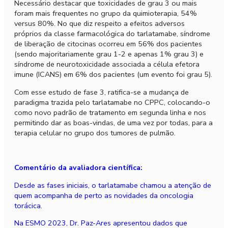
Necessário destacar que toxicidades de grau 3 ou mais
foram mais frequentes no grupo da quimioterapia, 54%
versus 80%. No que diz respeito a efeitos adversos
próprios da classe farmacológica do tarlatamabe, síndrome
de liberação de citocinas ocorreu em 56% dos pacientes
(sendo majoritariamente grau 1-2 e apenas 1% grau 3) e
síndrome de neurotoxicidade associada a célula efetora
imune (ICANS) em 6% dos pacientes (um evento foi grau 5).
Com esse estudo de fase 3, ratifica-se a mudança de
paradigma trazida pelo tarlatamabe no CPPC, colocando-o
como novo padrão de tratamento em segunda linha e nos
permitindo dar as boas-vindas, de uma vez por todas, para a
terapia celular no grupo dos tumores de pulmão.
Comentário da avaliadora científica:
Desde as fases iniciais, o tarlatamabe chamou a atenção de
quem acompanha de perto as novidades da oncologia
torácica.
Na ESMO 2023, Dr. Paz-Ares apresentou dados que