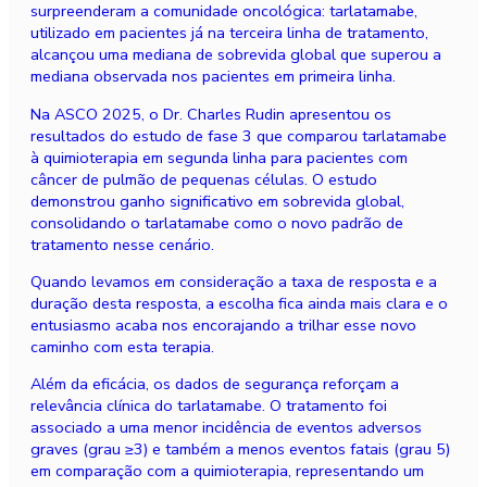
surpreenderam a comunidade oncológica: tarlatamabe,
utilizado em pacientes já na terceira linha de tratamento,
alcançou uma mediana de sobrevida global que superou a
mediana observada nos pacientes em primeira linha.
Na ASCO 2025, o Dr. Charles Rudin apresentou os
resultados do estudo de fase 3 que comparou tarlatamabe
à quimioterapia em segunda linha para pacientes com
câncer de pulmão de pequenas células. O estudo
demonstrou ganho significativo em sobrevida global,
consolidando o tarlatamabe como o novo padrão de
tratamento nesse cenário.
Quando levamos em consideração a taxa de resposta e a
duração desta resposta, a escolha fica ainda mais clara e o
entusiasmo acaba nos encorajando a trilhar esse novo
caminho com esta terapia.
Além da eficácia, os dados de segurança reforçam a
relevância clínica do tarlatamabe. O tratamento foi
associado a uma menor incidência de eventos adversos
graves (grau ≥3) e também a menos eventos fatais (grau 5)
em comparação com a quimioterapia, representando um