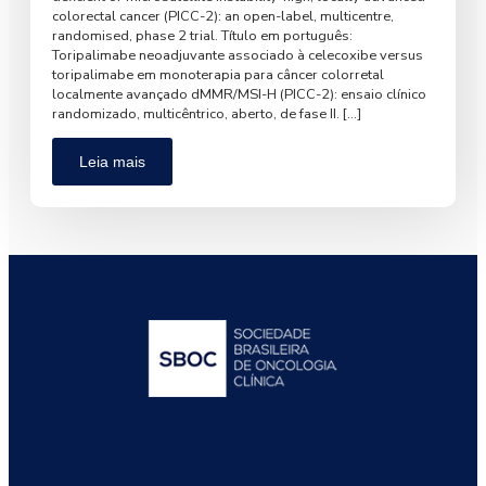
colorectal cancer (PICC-2): an open-label, multicentre,
randomised, phase 2 trial. Título em português:
Toripalimabe neoadjuvante associado à celecoxibe versus
toripalimabe em monoterapia para câncer colorretal
localmente avançado dMMR/MSI-H (PICC-2): ensaio clínico
randomizado, multicêntrico, aberto, de fase II. […]
Leia mais