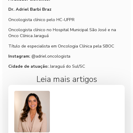
Dr. Adriel Barbi Braz
Oncologista clínico pelo HC-UFPR
Oncologista clínico no Hospital Municipal São José e na
Onco Clínica Jaraguá
Título de especialista em Oncologia Clínica pela SBOC
Instagram:
@adriel.oncologista
Cidade de atuação:
Jaraguá do Sul/SC
Leia mais artigos