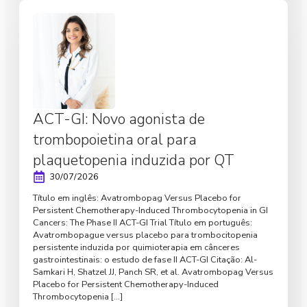
ACT-GI: Novo agonista de
trombopoietina oral para
plaquetopenia induzida por QT
30/07/2026
Título em inglês: Avatrombopag Versus Placebo for
Persistent Chemotherapy-Induced Thrombocytopenia in GI
Cancers: The Phase II ACT-GI Trial Título em português:
Avatrombopague versus placebo para trombocitopenia
persistente induzida por quimioterapia em cânceres
gastrointestinais: o estudo de fase II ACT-GI Citação: Al-
Samkari H, Shatzel JJ, Panch SR, et al. Avatrombopag Versus
Placebo for Persistent Chemotherapy-Induced
Thrombocytopenia […]