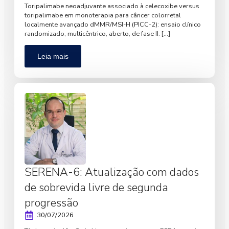
Toripalimabe neoadjuvante associado à celecoxibe versus
toripalimabe em monoterapia para câncer colorretal
localmente avançado dMMR/MSI-H (PICC-2): ensaio clínico
randomizado, multicêntrico, aberto, de fase II. […]
Leia mais
SERENA-6: Atualização com dados
de sobrevida livre de segunda
progressão
30/07/2026