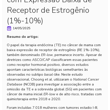
Receptor de Estrogênio
(1%-10%)
14/05/2025
Resumo do artigo:
O papel da terapia endócrina (TE) no câncer de mama com
baixa expressão de receptor de estrogênio (RE 1%-10%),
também denominado
ER-low
, permanece incerto. Apesar de
diretrizes como ASCO/CAP classificarem essas pacientes
como receptor hormonal positivo, diversos estudos
apontam características biológicas semelhantes às
observadas no subtipo
basal-like.
Neste estudo
observacional, Choong et al. utilizaram o
National Cancer
Database
(NCDB) para investigar a associação entre a
omissão da TE e a sobrevida global (SG) em pacientes com
câncer de mama inicial
ER-low
e de alto risco, tratadas com
quimioterapia entre 2018 e 2020.
Foram incluídas 7.018 mulheres com tumores estadio I-III,