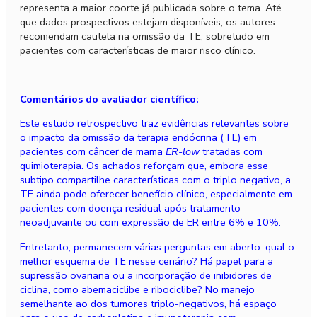
representa a maior coorte já publicada sobre o tema. Até
que dados prospectivos estejam disponíveis, os autores
recomendam cautela na omissão da TE, sobretudo em
pacientes com características de maior risco clínico.
Comentários do avaliador científico:
Este estudo retrospectivo traz evidências relevantes sobre
o impacto da omissão da terapia endócrina (TE) em
pacientes com câncer de mama
ER-low
tratadas com
quimioterapia. Os achados reforçam que, embora esse
subtipo compartilhe características com o triplo negativo, a
TE ainda pode oferecer benefício clínico, especialmente em
pacientes com doença residual após tratamento
neoadjuvante ou com expressão de ER entre 6% e 10%.
Entretanto, permanecem várias perguntas em aberto: qual o
melhor esquema de TE nesse cenário? Há papel para a
supressão ovariana ou a incorporação de inibidores de
ciclina, como abemaciclibe e ribociclibe? No manejo
semelhante ao dos tumores triplo-negativos, há espaço