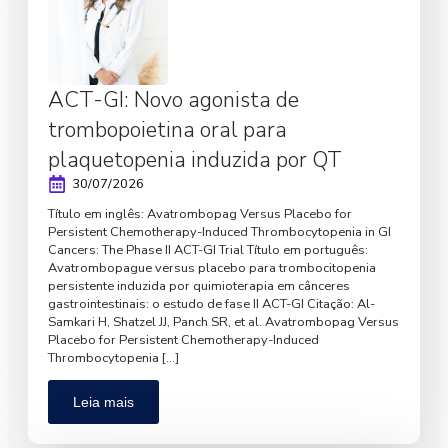
ACT-GI: Novo agonista de
trombopoietina oral para
plaquetopenia induzida por QT
30/07/2026
Título em inglês: Avatrombopag Versus Placebo for
Persistent Chemotherapy-Induced Thrombocytopenia in GI
Cancers: The Phase II ACT-GI Trial Título em português:
Avatrombopague versus placebo para trombocitopenia
persistente induzida por quimioterapia em cânceres
gastrointestinais: o estudo de fase II ACT-GI Citação: Al-
Samkari H, Shatzel JJ, Panch SR, et al. Avatrombopag Versus
Placebo for Persistent Chemotherapy-Induced
Thrombocytopenia […]
Leia mais