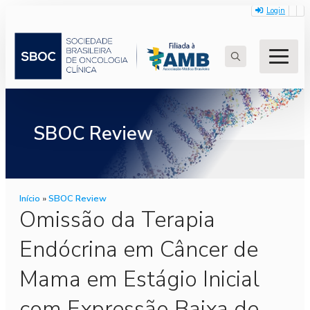
Login
Search
for:
SBOC Review
Início
»
SBOC Review
Omissão da Terapia
Endócrina em Câncer de
Mama em Estágio Inicial
com Expressão Baixa de