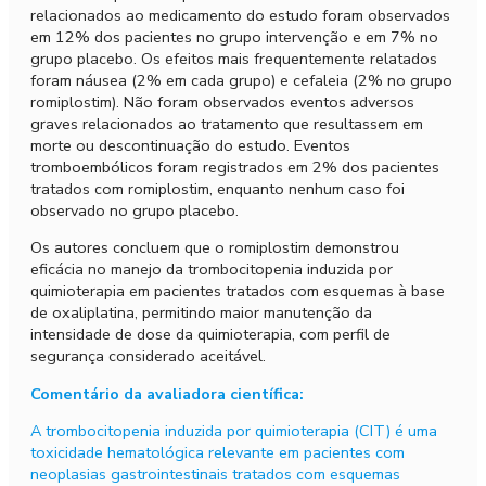
relacionados ao medicamento do estudo foram observados
em 12% dos pacientes no grupo intervenção e em 7% no
grupo placebo. Os efeitos mais frequentemente relatados
foram náusea (2% em cada grupo) e cefaleia (2% no grupo
romiplostim). Não foram observados eventos adversos
graves relacionados ao tratamento que resultassem em
morte ou descontinuação do estudo. Eventos
tromboembólicos foram registrados em 2% dos pacientes
tratados com romiplostim, enquanto nenhum caso foi
observado no grupo placebo.
Os autores concluem que o romiplostim demonstrou
eficácia no manejo da trombocitopenia induzida por
quimioterapia em pacientes tratados com esquemas à base
de oxaliplatina, permitindo maior manutenção da
intensidade de dose da quimioterapia, com perfil de
segurança considerado aceitável.
Comentário da avaliadora científica:
A trombocitopenia induzida por quimioterapia (CIT) é uma
toxicidade hematológica relevante em pacientes com
neoplasias gastrointestinais tratados com esquemas