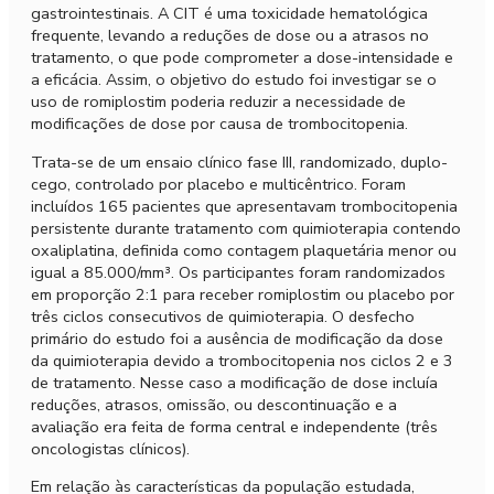
gastrointestinais. A CIT é uma toxicidade hematológica
frequente, levando a reduções de dose ou a atrasos no
tratamento, o que pode comprometer a dose-intensidade e
a eficácia. Assim, o objetivo do estudo foi investigar se o
uso de romiplostim poderia reduzir a necessidade de
modificações de dose por causa de trombocitopenia.
Trata-se de um ensaio clínico fase III, randomizado, duplo-
cego, controlado por placebo e multicêntrico. Foram
incluídos 165 pacientes que apresentavam trombocitopenia
persistente durante tratamento com quimioterapia contendo
oxaliplatina, definida como contagem plaquetária menor ou
igual a 85.000/mm³. Os participantes foram randomizados
em proporção 2:1 para receber romiplostim ou placebo por
três ciclos consecutivos de quimioterapia. O desfecho
primário do estudo foi a ausência de modificação da dose
da quimioterapia devido a trombocitopenia nos ciclos 2 e 3
de tratamento. Nesse caso a modificação de dose incluía
reduções, atrasos, omissão, ou descontinuação e a
avaliação era feita de forma central e independente (três
oncologistas clínicos).
Em relação às características da população estudada,