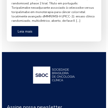
randomised, phase 2 trial. Título em português:
Toripalimabe neoadjuvante associado à celecoxibe versus
toripalimabe em monoterapia para câncer colorretal
localmente avançado dMMR/MSI-H (PICC-2): ensaio clínico
randomizado, multicêntrico, aberto, de fase II. […]
Leia mais
Assine nossa newsletter