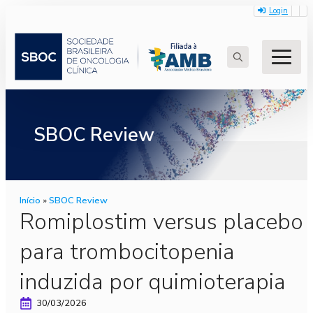
Login
Search
for:
SBOC Review
Início
»
SBOC Review
Romiplostim versus placebo
para trombocitopenia
induzida por quimioterapia
30/03/2026