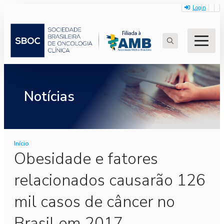
Login
Search
for:
Notícias
Início
Obesidade e fatores
relacionados causarão 126
mil casos de câncer no
Brasil em 2017