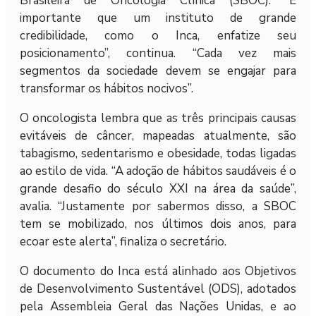
Brasileira de Oncologia Clínica (SBOC). “É
importante que um instituto de grande
credibilidade, como o Inca, enfatize seu
posicionamento”, continua. “Cada vez mais
segmentos da sociedade devem se engajar para
transformar os hábitos nocivos”.
O oncologista lembra que as três principais causas
evitáveis de câncer, mapeadas atualmente, são
tabagismo, sedentarismo e obesidade, todas ligadas
ao estilo de vida. “A adoção de hábitos saudáveis é o
grande desafio do século XXI na área da saúde”,
avalia. “Justamente por sabermos disso, a SBOC
tem se mobilizado, nos últimos dois anos, para
ecoar este alerta”, finaliza o secretário.
O documento do Inca está alinhado aos Objetivos
de Desenvolvimento Sustentável (ODS), adotados
pela Assembleia Geral das Nações Unidas, e ao