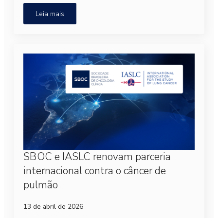
Leia mais
SBOC e IASLC renovam parceria
internacional contra o câncer de
pulmão
13 de abril de 2026