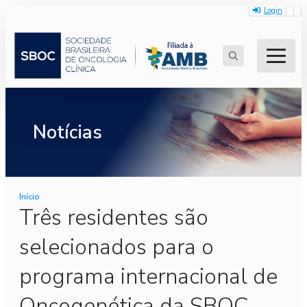
Login
Search
for:
Notícias
Início
Três residentes são
selecionados para o
programa internacional de
Oncogenética da SBOC