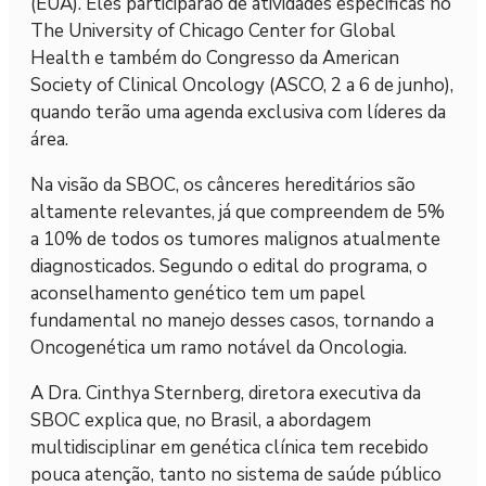
(EUA). Eles participarão de atividades específicas no
The University of Chicago Center for Global
Health e também do Congresso da American
Society of Clinical Oncology (ASCO, 2 a 6 de junho),
quando terão uma agenda exclusiva com líderes da
área.
Na visão da SBOC, os cânceres hereditários são
altamente relevantes, já que compreendem de 5%
a 10% de todos os tumores malignos atualmente
diagnosticados. Segundo o edital do programa, o
aconselhamento genético tem um papel
fundamental no manejo desses casos, tornando a
Oncogenética um ramo notável da Oncologia.
A Dra. Cinthya Sternberg, diretora executiva da
SBOC explica que, no Brasil, a abordagem
multidisciplinar em genética clínica tem recebido
pouca atenção, tanto no sistema de saúde público