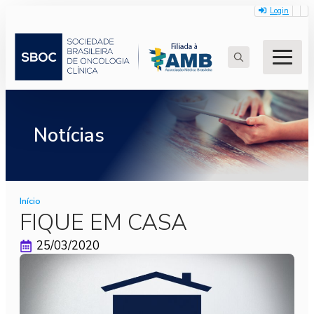
Login
Search
for:
Notícias
Início
FIQUE EM CASA
25/03/2020