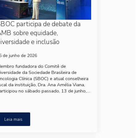
BOC participa de debate da
MB sobre equidade,
iversidade e inclusão
5 de junho de 2026
embro fundadora do Comitê de
iversidade da Sociedade Brasileira de
ncologia Clínica (SBOC) e atual conselheira
iscal da instituição, Dra. Ana Amélia Viana,
articipou no sábado passado, 13 de junho,…
Leia mais