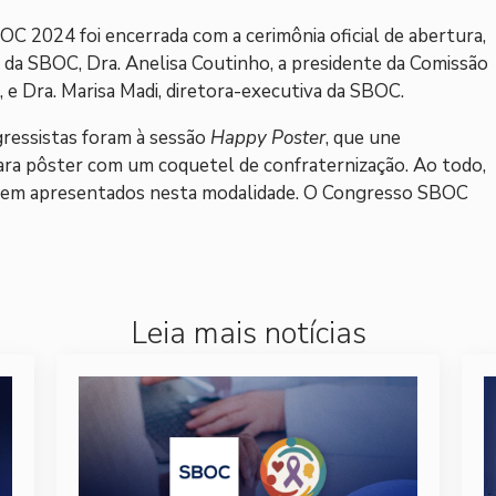
C 2024 foi encerrada com a cerimônia oficial de abertura,
da SBOC, Dra. Anelisa Coutinho, a presidente da Comissão
, e Dra. Marisa Madi, diretora-executiva da SBOC.
ngressistas foram à sessão
Happy Poster
, que une
ara pôster com um coquetel de confraternização. Ao todo,
rem apresentados nesta modalidade. O Congresso SBOC
Leia mais notícias