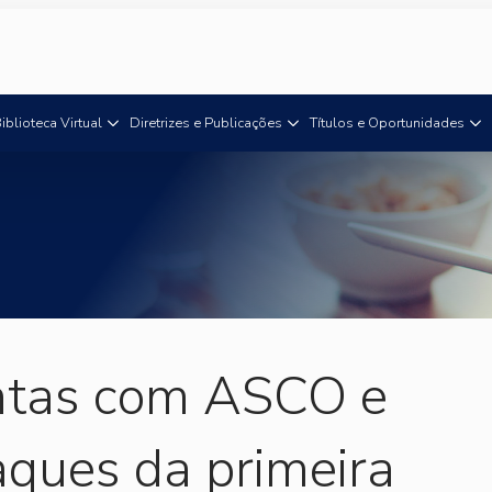
iblioteca Virtual
Diretrizes e Publicações
Títulos e Oportunidades
ntas com ASCO e
ques da primeira