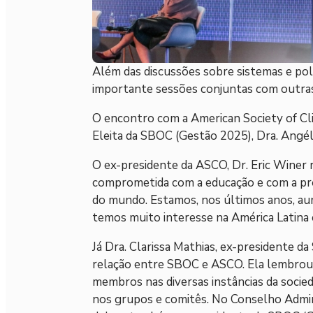
Além das discussões sobre sistemas e pol
importante sessões conjuntas com outras e
O encontro com a American Society of Cli
Eleita da SBOC (Gestão 2025), Dra. Angéli
O ex-presidente da ASCO, Dr. Eric Winer 
comprometida com a educação e com a pr
do mundo. Estamos, nos últimos anos, a
temos muito interesse na América Latina e
Já Dra. Clarissa Mathias, ex-presidente 
relação entre SBOC e ASCO. Ela lembrou 
membros nas diversas instâncias da socie
nos grupos e comitês. No Conselho Admini