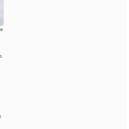
ve
o.
s