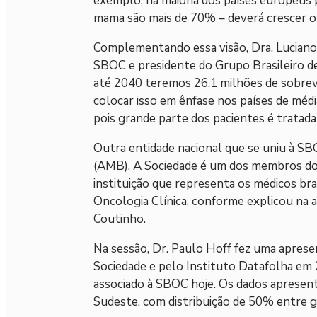
exemplo, na maioria dos países europeus 
mama são mais de 70% – deverá crescer o
Complementando essa visão, Dra. Lucian
SBOC e presidente do Grupo Brasileiro 
até 2040 teremos 26,1 milhões de sobrev
colocar isso em ênfase nos países de médi
pois grande parte dos pacientes é tratada
Outra entidade nacional que se uniu à S
(AMB). A Sociedade é um dos membros do
instituição que representa os médicos bra
Oncologia Clínica, conforme explicou na 
Coutinho.
Na sessão, Dr. Paulo Hoff fez uma apres
Sociedade e pelo Instituto Datafolha em 
associado à SBOC hoje. Os dados apresent
Sudeste, com distribuição de 50% entre g