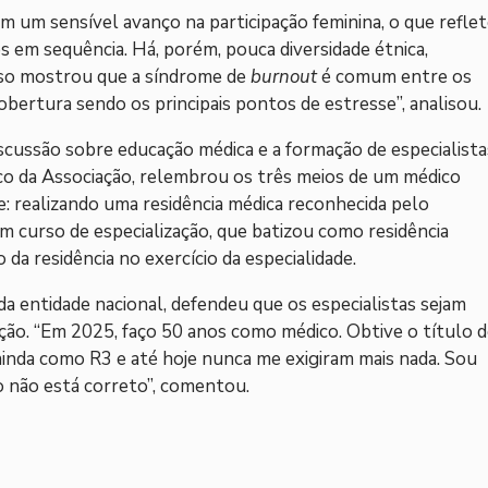
m um sensível avanço na participação feminina, o que refle
em sequência. Há, porém, pouca diversidade étnica,
enso mostrou que a síndrome de
burnout
é comum entre os
obertura sendo os principais pontos de estresse”, analisou.
ussão sobre educação médica e a formação de especialista
fico da Associação, relembrou os três meios de um médico
: realizando uma residência médica reconhecida pelo
m curso de especialização, que batizou como residência
a residência no exercício da especialidade.
a entidade nacional, defendeu que os especialistas sejam
ão. “Em 2025, faço 50 anos como médico. Obtive o título 
 ainda como R3 e até hoje nunca me exigiram mais nada. Sou
o não está correto”, comentou.