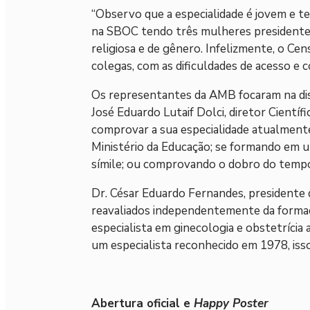
“Observo que a especialidade é jovem e te
na SBOC tendo três mulheres presidentes 
religiosa e de gênero. Infelizmente, o C
colegas, com as dificuldades de acesso e c
Os representantes da AMB focaram na disc
José Eduardo Lutaif Dolci, diretor Cientí
comprovar a sua especialidade atualmente
Ministério da Educação; se formando em u
símile; ou comprovando o dobro do tempo d
Dr. César Eduardo Fernandes, presidente d
reavaliados independentemente da formaç
especialista em ginecologia e obstetrícia
um especialista reconhecido em 1978, iss
Abertura oficial e
Happy Poster