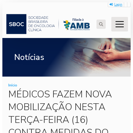
Login
Search
for:
Notícias
Início
MÉDICOS FAZEM NOVA
MOBILIZAÇÃO NESTA
TERÇA-FEIRA (16)
CONTRA MEDIDAS DO