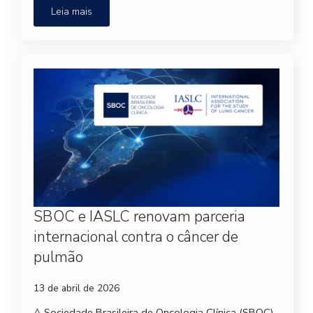
Leia mais
SBOC e IASLC renovam parceria
internacional contra o câncer de
pulmão
13 de abril de 2026
A Sociedade Brasileira de Oncologia Clínica (SBOC)