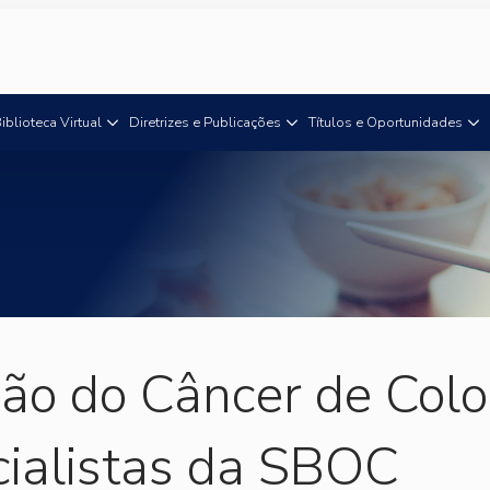
iblioteca Virtual
Diretrizes e Publicações
Títulos e Oportunidades
ão do Câncer de Colo
cialistas da SBOC