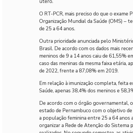
útero.
O RT-PCR, mais preciso do que o exame P
Organização Mundial da Saúde (OMS) – te
de 25 a 64 anos.
Outra prioridade anunciada pelo Ministéri
Brasil. De acordo com os dados mais recen
meninos de 9 a 14 anos caiu de 61,55% e
caso das meninas da mesma faixa etária, a
de 2022, frente a 87,08% em 2019.
Em relação à imunização completa, feita 
Saúde, apenas 38,4% dos meninos e 58,3%
De acordo com o órgão governamental, o p
estado de Pernambuco com o objetivo de 
a população feminina entre 25 a 64 anos 
organizar a Rede de Atenção do Sistema 
realizados. No segundo semestre, as ativi