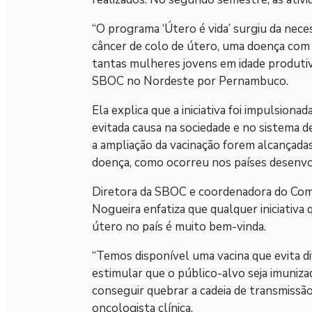
“O programa ‘Útero é vida’ surgiu da nece
câncer de colo de útero, uma doença com al
tantas mulheres jovens em idade produtiva
SBOC no Nordeste por Pernambuco.
Ela explica que a iniciativa foi impulsio
evitada causa na sociedade e no sistema 
a ampliação da vacinação forem alcançadas
doença, como ocorreu nos países desenvo
Diretora da SBOC e coordenadora do Comi
Nogueira enfatiza que qualquer iniciativa
útero no país é muito bem-vinda.
“Temos disponível uma vacina que evita di
estimular que o público-alvo seja imuni
conseguir quebrar a cadeia de transmissão
oncologista clínica.