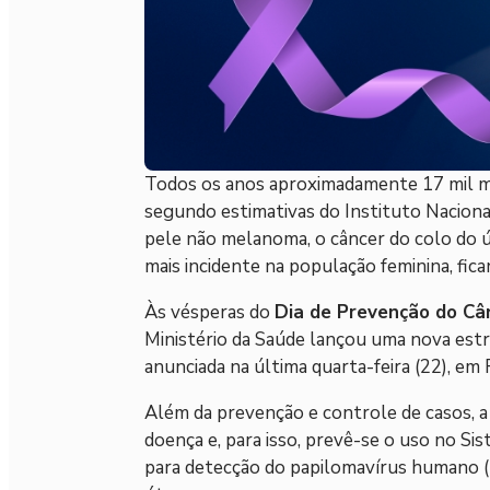
Todos os anos aproximadamente 17 mil
segundo estimativas do Instituto Naciona
pele não melanoma, o câncer do colo do ú
mais incidente na população feminina, fic
Às vésperas do
Dia de Prevenção do Câ
Ministério da Saúde lançou uma nova estrat
anunciada na última quarta-feira (22), em 
Além da prevenção e controle de casos, a 
doença e, para isso, prevê-se o uso no S
para detecção do papilomavírus humano (