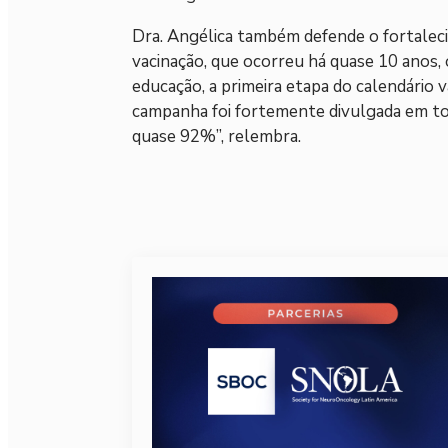
Dra. Angélica também defende o fortaleci
vacinação, que ocorreu há quase 10 anos, o
educação, a primeira etapa do calendário va
campanha foi fortemente divulgada em todo
quase 92%”, relembra.