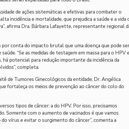
ssidade de ações sistemáticas e efetivas para combater o
ta incidência e mortalidade, que prejudica a saúde e a vida 
”, afirma Dra. Bárbara Lafayette, representante regional d
nada por conta do impacto brutal que uma doença que pode se
de saúde. “Se as medidas de testagem em massa para o HPV 
, há potencial para redução importante da incidência da
lvidos”, completa.
tê de Tumores Ginecológicos da entidade, Dr. Angélica
 que fortaleça os meios de prevenção ao câncer do colo do
versos tipos de câncer: a do HPV. Por isso, precisamos
zado. Somente com o aumento de vacinados é que vamos
 do vírus e evitar o surgimento do câncer”, comenta a