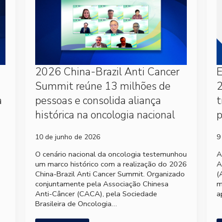
2026 China-Brazil Anti Cancer
Summit reúne 13 milhões de
2
a
pessoas e consolida aliança
t
histórica na oncologia nacional
p
10 de junho de 2026
9
e
O cenário nacional da oncologia testemunhou
A
um marco histórico com a realização do 2026
A
China-Brazil Anti Cancer Summit. Organizado
(
conjuntamente pela Associação Chinesa
m
Anti-Câncer (CACA), pela Sociedade
a
Brasileira de Oncologia…