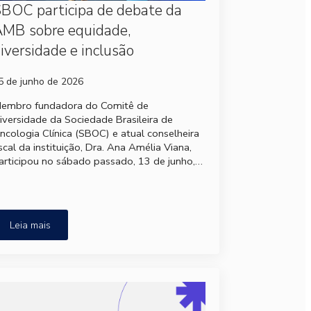
BOC participa de debate da
MB sobre equidade,
iversidade e inclusão
5 de junho de 2026
embro fundadora do Comitê de
iversidade da Sociedade Brasileira de
ncologia Clínica (SBOC) e atual conselheira
iscal da instituição, Dra. Ana Amélia Viana,
articipou no sábado passado, 13 de junho,…
Leia mais