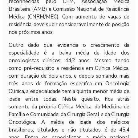
reconhecidas pelo CFM, Associação Médica
Brasileira (AMB) e Comissão Nacional de Residência
Médica (CNRM/MEC). Com aumento de vagas de
residência, deve subir consideravelmente de posição
nos próximos anos.
Outro dado que evidencia o crescimento da
especialidade é a baixa média de idade dos
oncologistas clínicos: 44,2 anos. Mesmo tendo
como pré-requisito a residência em Clínica Médica,
com duração de dois anos, e depois somando mais
três anos de formação específca em Oncologia
Clínica, a especialidade tem a quinta menor média de
idade entre todas. Neste quesito, fica atrás
somente da própria Clínica Médica, da Medicina de
Família e Comunidade, da Cirurgia Geral e da Cirurgia
Oncológica. A média de idade dos médicos
brasileiros, titulados e não titulados, é de 45,4
anos. Entre os especialistas, a média nacional