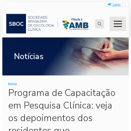
Login
Search
for:
Notícias
Início
Programa de Capacitação
em Pesquisa Clínica: veja
os depoimentos dos
residentes que