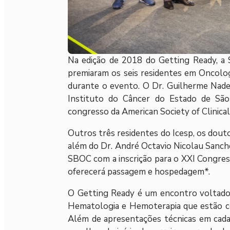
Na edição de 2018 do Getting Ready, a S
premiaram os seis residentes em Oncologi
durante o evento. O Dr. Guilherme Nade
Instituto do Câncer do Estado de São
congresso da American Society of Clinica
Outros três residentes do Icesp, os dout
além do Dr. André Octavio Nicolau Sanch
SBOC com a inscrição para o XXI Congress
oferecerá passagem e hospedagem*.
O Getting Ready é um encontro voltado 
Hematologia e Hemoterapia que estão con
Além de apresentações técnicas em cada 