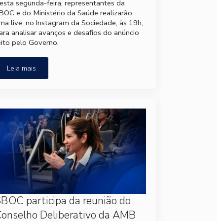
esta segunda-feira, representantes da
BOC e do Ministério da Saúde realizarão
ma live, no Instagram da Sociedade, às 19h,
ara analisar avanços e desafios do anúncio
eito pelo Governo.
Leia mais
BOC participa da reunião do
onselho Deliberativo da AMB