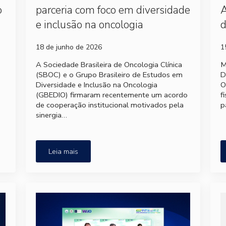
o
parceria com foco em diversidade
A
e inclusão na oncologia
d
18 de junho de 2026
1
A Sociedade Brasileira de Oncologia Clínica
M
(SBOC) e o Grupo Brasileiro de Estudos em
D
Diversidade e Inclusão na Oncologia
O
(GBEDIO) firmaram recentemente um acordo
f
de cooperação institucional motivados pela
p
sinergia…
Leia mais