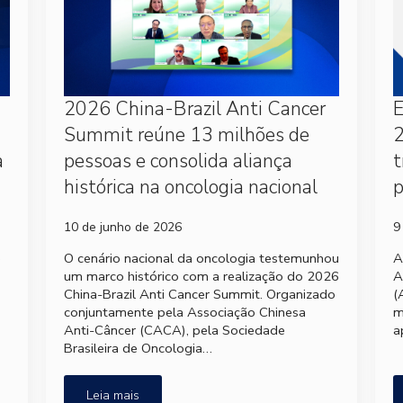
2026 China-Brazil Anti Cancer
Summit reúne 13 milhões de
2
a
pessoas e consolida aliança
t
histórica na oncologia nacional
p
10 de junho de 2026
9
e
O cenário nacional da oncologia testemunhou
A
um marco histórico com a realização do 2026
A
China-Brazil Anti Cancer Summit. Organizado
(
conjuntamente pela Associação Chinesa
m
Anti-Câncer (CACA), pela Sociedade
a
Brasileira de Oncologia…
Leia mais