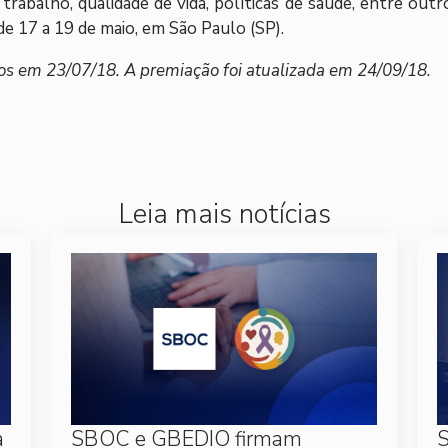
 trabalho, qualidade de vida, políticas de saúde, entre outr
e 17 a 19 de maio, em São Paulo (SP).
os em 23/07/18. A premiação foi atualizada em 24/09/18.
Leia mais notícias
a
SBOC e GBEDIO firmam
S