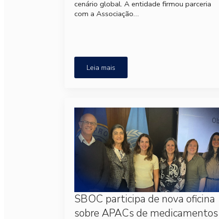
cenário global. A entidade firmou parceria
com a Associação…
Leia mais
SBOC participa de nova oficina
sobre APACs de medicamentos