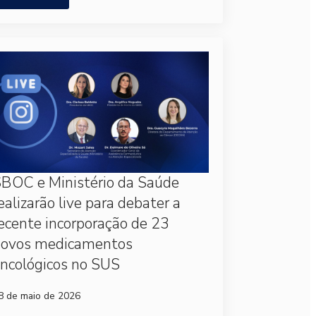
BOC e Ministério da Saúde
ealizarão live para debater a
ecente incorporação de 23
novos medicamentos
ncológicos no SUS
8 de maio de 2026