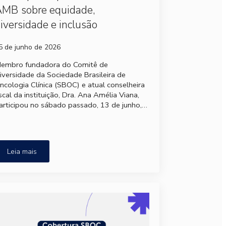
MB sobre equidade,
iversidade e inclusão
5 de junho de 2026
embro fundadora do Comitê de
iversidade da Sociedade Brasileira de
ncologia Clínica (SBOC) e atual conselheira
iscal da instituição, Dra. Ana Amélia Viana,
articipou no sábado passado, 13 de junho,…
Leia mais