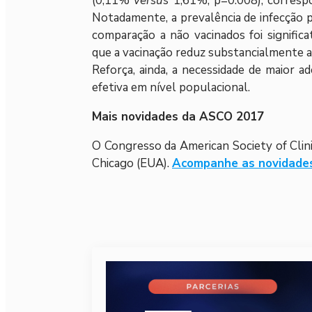
(0,11%
versus
1,61%; p=0.008), corresp
Notadamente, a prevalência de infecção
comparação a não vacinados foi signifi
que a vacinação reduz substancialmente a
Reforça, ainda, a necessidade de maior a
efetiva em nível populacional.
Mais novidades da ASCO 2017
O Congresso da American Society of Clin
Chicago (EUA).
Acompanhe as novidades