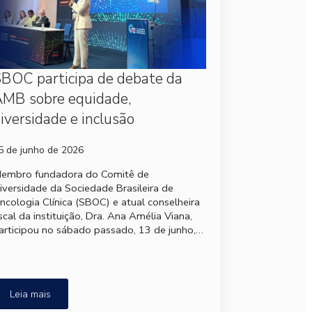
BOC participa de debate da
MB sobre equidade,
iversidade e inclusão
5 de junho de 2026
embro fundadora do Comitê de
iversidade da Sociedade Brasileira de
ncologia Clínica (SBOC) e atual conselheira
iscal da instituição, Dra. Ana Amélia Viana,
articipou no sábado passado, 13 de junho,…
Leia mais