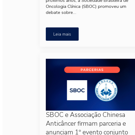
próximos anos, a Sociedade Brasileira de
Oncologia Clínica (SBOC) promoveu um
debate sobre…
Leia mais
SBOC e Associação Chinesa
Anticâncer firmam parceria e
anunciam 1º evento conjunto