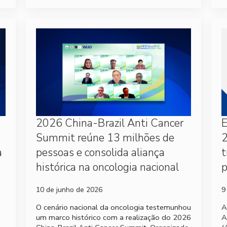
2026 China-Brazil Anti Cancer
Summit reúne 13 milhões de
2
a
pessoas e consolida aliança
t
histórica na oncologia nacional
p
10 de junho de 2026
9
e
O cenário nacional da oncologia testemunhou
A
um marco histórico com a realização do 2026
A