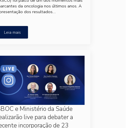
ASCO) foi palco de um dos momentos mais
arcantes da oncologia nos últimos anos. A
presentação dos resultados…
Leia mais
BOC e Ministério da Saúde
ealizarão live para debater a
ecente incorporação de 23