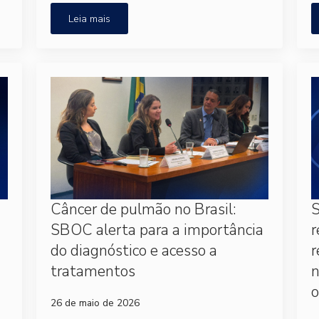
Leia mais
Câncer de pulmão no Brasil:
S
SBOC alerta para a importância
r
do diagnóstico e acesso a
r
tratamentos
o
26 de maio de 2026