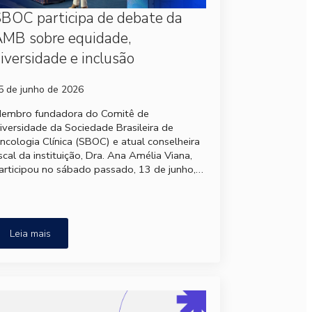
BOC participa de debate da
MB sobre equidade,
iversidade e inclusão
5 de junho de 2026
embro fundadora do Comitê de
iversidade da Sociedade Brasileira de
ncologia Clínica (SBOC) e atual conselheira
iscal da instituição, Dra. Ana Amélia Viana,
articipou no sábado passado, 13 de junho,…
Leia mais