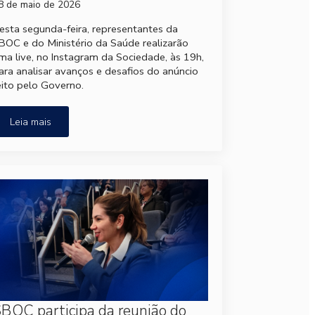
8 de maio de 2026
esta segunda-feira, representantes da
BOC e do Ministério da Saúde realizarão
ma live, no Instagram da Sociedade, às 19h,
ara analisar avanços e desafios do anúncio
eito pelo Governo.
Leia mais
BOC participa da reunião do