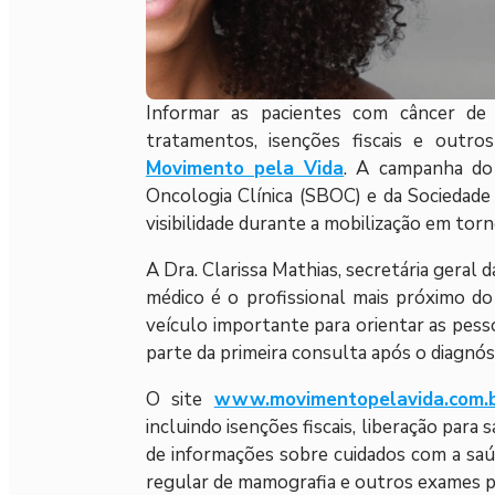
Informar as pacientes com câncer de 
tratamentos, isenções fiscais e outros
Movimento pela Vida
. A campanha do 
Oncologia Clínica (SBOC) e da Sociedade
visibilidade durante a mobilização em to
A Dra. Clarissa Mathias, secretária geral
médico é o profissional mais próximo d
veículo importante para orientar as pesso
parte da primeira consulta após o diagnós
O site
www.movimentopelavida.com.
incluindo isenções fiscais, liberação pa
de informações sobre cuidados com a saúde
regular de mamografia e outros exames p