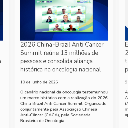
2026 China-Brazil Anti Cancer
Summit reúne 13 milhões de
2
a
pessoas e consolida aliança
t
histórica na oncologia nacional
p
10 de junho de 2026
9
e
O cenário nacional da oncologia testemunhou
A
um marco histórico com a realização do 2026
A
China-Brazil Anti Cancer Summit. Organizado
(
conjuntamente pela Associação Chinesa
m
Anti-Câncer (CACA), pela Sociedade
a
Brasileira de Oncologia…