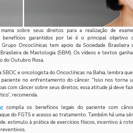
mama sobre seus direitos para a realização de exame
 benefícios garantidos por lei é o principal objetivo 
Grupo Oncoclínicas tem apoio da Sociedade Brasileira 
 Brasileira de Mastologia (SBM). Os vídeos e textos ganh
rno do Outubro Rosa.
 da SBOC e oncologista do Oncoclínicas na Bahia, lembra que
o paciente no enfrentamento do câncer. “Isso nos torna 
as com câncer sobre seus direitos; essa atitude já deve faz
tico”, recomenda.
br
compila os benefícios legais do paciente com cânce
ra saque do FGTS e acesso ao tratamento. Também há uma sér
, estimulo à prática de exercícios físicos, incentivo à roti
reventivos.