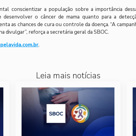
ntal conscientizar a população sobre a importância dess
de desenvolver o câncer de mama quanto para a detecç
nta as chances de cura ou controle da doença. “A campan
na divulgar”, reforça a secretária geral da SBOC.
elavida.com.br
.
Leia mais notícias