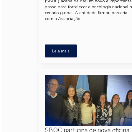
(SBOC) acaba de dar um novo e importante
passo para fortalecer a oncologia nacional 
cenário global. A entidade firmou parceria
com a Associação…
Leia mais
SBOC participa de nova oficina