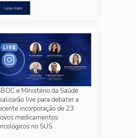
Leia mais
BOC e Ministério da Saúde
ealizarão live para debater a
ecente incorporação de 23
novos medicamentos
ncológicos no SUS