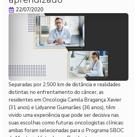
22/07/2020
Separadas por 2.500 km de distância e realidades
distintas no enfrentamento do câncer, as
residentes em Oncologia Camila Bragança Xavier
(31 anos) e Lidyanne Guimarães (36 anos), têm
vivido uma experiência que pode ser decisiva nas
suas escolhas como futuras oncologistas clínicas:
ambas foram selecionadas para o Programa SBOC