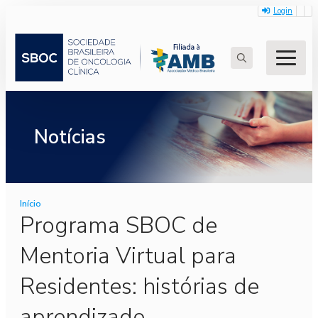
Login
Search
for:
Notícias
Início
Programa SBOC de
Mentoria Virtual para
Residentes: histórias de
aprendizado