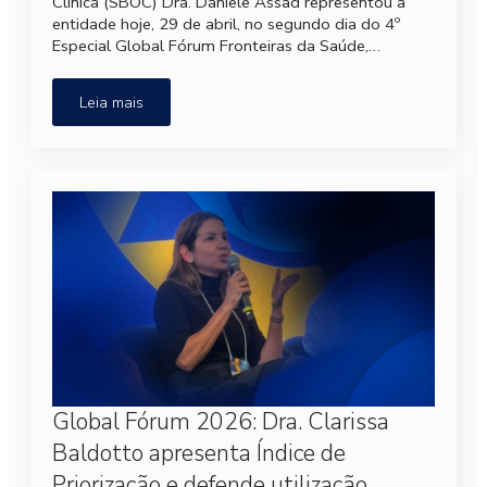
Clínica (SBOC) Dra. Daniele Assad representou a
entidade hoje, 29 de abril, no segundo dia do 4º
Especial Global Fórum Fronteiras da Saúde,…
Leia mais
Global Fórum 2026: Dra. Clarissa
Baldotto apresenta Índice de
Priorização e defende utilização