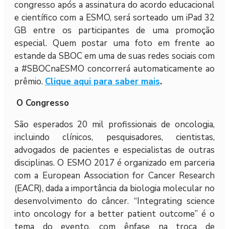
congresso após a assinatura do acordo educacional
e científico com a ESMO, será sorteado um iPad 32
GB entre os participantes de uma promoção
especial. Quem postar uma foto em frente ao
estande da SBOC em uma de suas redes sociais com
a #SBOCnaESMO concorrerá automaticamente ao
prêmio.
Clique aqui para saber mais
.
O Congresso
São esperados 20 mil profissionais de oncologia,
incluindo clínicos, pesquisadores, cientistas,
advogados de pacientes e especialistas de outras
disciplinas. O ESMO 2017 é organizado em parceria
com a European Association for Cancer Research
(EACR), dada a importância da biologia molecular no
desenvolvimento do câncer. “Integrating science
into oncology for a better patient outcome” é o
tema do evento, com ênfase na troca de