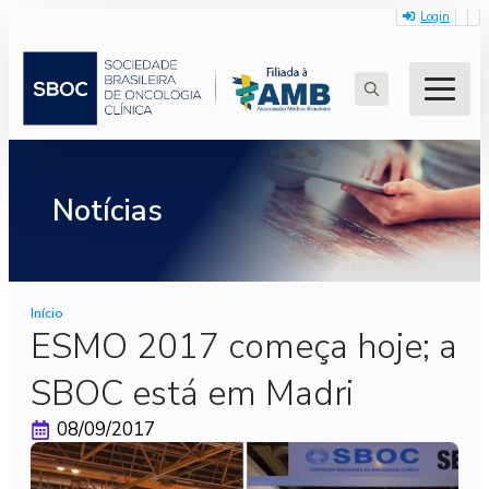
Login
Search
for:
Notícias
Início
ESMO 2017 começa hoje; a
SBOC está em Madri
08/09/2017