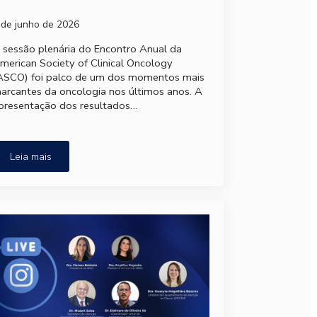
 de junho de 2026
 sessão plenária do Encontro Anual da
merican Society of Clinical Oncology
ASCO) foi palco de um dos momentos mais
arcantes da oncologia nos últimos anos. A
presentação dos resultados…
Leia mais