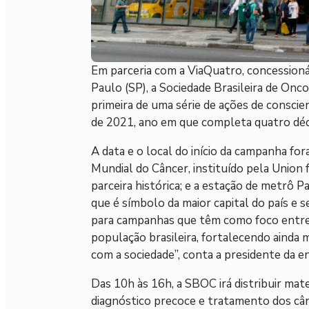
Em parceria com a ViaQuatro, concessioná
Paulo (SP), a Sociedade Brasileira de Onco
primeira de uma série de ações de conscie
de 2021, ano em que completa quatro déca
A data e o local do início da campanha for
Mundial do Câncer, instituído pela Union 
parceira histórica; e a estação de metrô 
que é símbolo da maior capital do país e 
para campanhas que têm como foco entreg
população brasileira, fortalecendo ainda
com a sociedade”, conta a presidente da en
Das 10h às 16h, a SBOC irá distribuir mat
diagnóstico precoce e tratamento dos cân