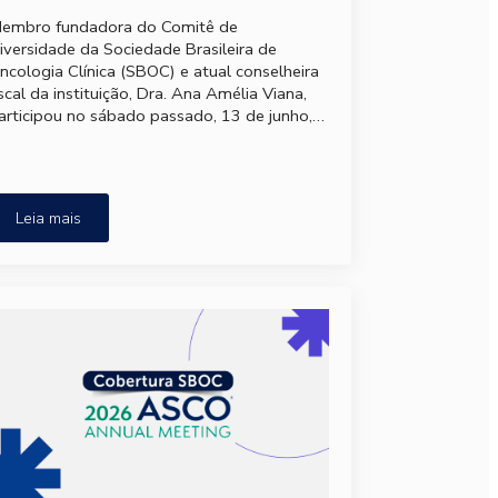
embro fundadora do Comitê de
iversidade da Sociedade Brasileira de
ncologia Clínica (SBOC) e atual conselheira
iscal da instituição, Dra. Ana Amélia Viana,
articipou no sábado passado, 13 de junho,…
Leia mais