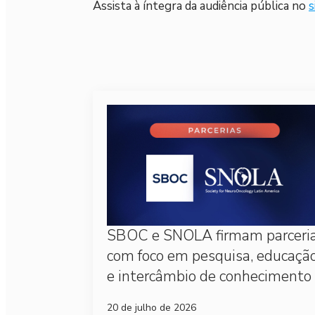
Assista à íntegra da audiência pública no
s
SBOC e SNOLA firmam parceri
com foco em pesquisa, educaçã
e intercâmbio de conhecimento
20 de julho de 2026