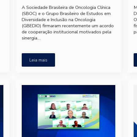
A Sociedade Brasileira de Oncologia Clínica
M
(SBOC) e o Grupo Brasileiro de Estudos em
D
Diversidade e Inclusão na Oncologia
O
(GBEDIO) firmaram recentemente um acordo
f
de cooperação institucional motivados pela
p
sinergia…
Leia mais