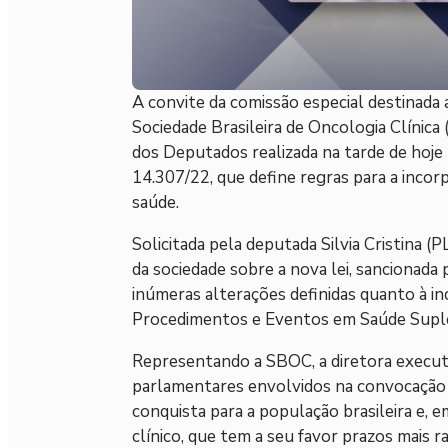
A convite da comissão especial destinada
Sociedade Brasileira de Oncologia Clínica
dos Deputados realizada na tarde de hoje 
14.307/22, que define regras para a inco
saúde.
Solicitada pela deputada Silvia Cristina 
da sociedade sobre a nova lei, sancionada 
inúmeras alterações definidas quanto à i
Procedimentos e Eventos em Saúde Supl
Representando a SBOC, a diretora executi
parlamentares envolvidos na convocação d
conquista para a população brasileira e, 
clínico, que tem a seu favor prazos mais 