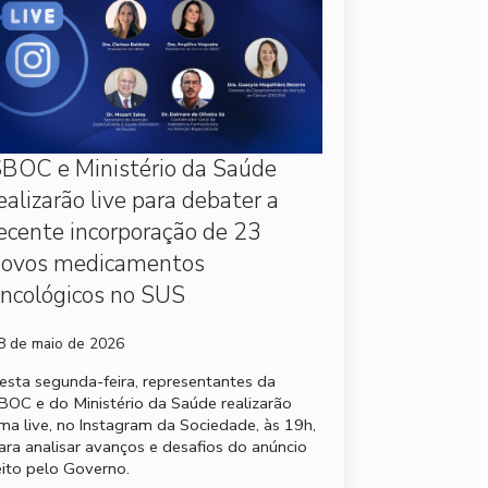
BOC e Ministério da Saúde
ealizarão live para debater a
ecente incorporação de 23
novos medicamentos
ncológicos no SUS
8 de maio de 2026
esta segunda-feira, representantes da
BOC e do Ministério da Saúde realizarão
ma live, no Instagram da Sociedade, às 19h,
ara analisar avanços e desafios do anúncio
eito pelo Governo.