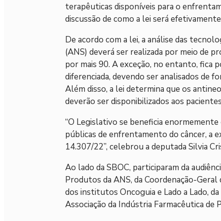
terapêuticas disponíveis para o enfrentam
discussão de como a lei será efetivamente 
De acordo com a lei, a análise das tecno
(ANS) deverá ser realizada por meio de pr
por mais 90. A exceção, no entanto, fica 
diferenciada, devendo ser analisados de fo
Além disso, a lei determina que os antine
deverão ser disponibilizados aos pacientes
“O Legislativo se beneficia enormemente 
públicas de enfrentamento do câncer, a e
14.307/22”, celebrou a deputada Silvia Cri
Ao lado da SBOC, participaram da audiênc
Produtos da ANS, da Coordenação-Geral d
dos institutos Oncoguia e Lado a Lado, da
Associação da Indústria Farmacêutica de