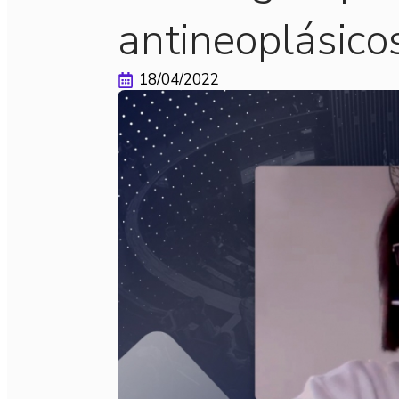
antineoplásico
18/04/2022