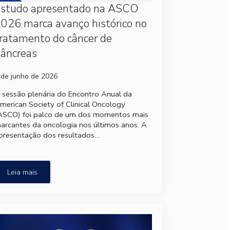
Estudo apresentado na ASCO
026 marca avanço histórico no
ratamento do câncer de
âncreas
 de junho de 2026
 sessão plenária do Encontro Anual da
merican Society of Clinical Oncology
ASCO) foi palco de um dos momentos mais
arcantes da oncologia nos últimos anos. A
presentação dos resultados…
Leia mais