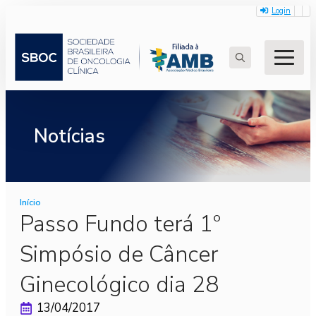
Login
Search
for:
Notícias
Início
Passo Fundo terá 1º
Simpósio de Câncer
Ginecológico dia 28
13/04/2017