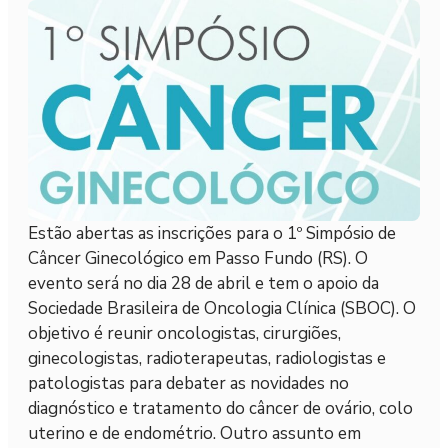
Estão abertas as inscrições para o 1º Simpósio de
Câncer Ginecológico em Passo Fundo (RS). O
evento será no dia 28 de abril e tem o apoio da
Sociedade Brasileira de Oncologia Clínica (SBOC). O
objetivo é reunir oncologistas, cirurgiões,
ginecologistas, radioterapeutas, radiologistas e
patologistas para debater as novidades no
diagnóstico e tratamento do câncer de ovário, colo
uterino e de endométrio. Outro assunto em